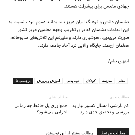
جهادی مقدس برای پیشرفت هستند.
دشمنان دانش و فرهنگ ایران عزیز باید بدانند عموم مردم نسبت به
این اقدامات دشمنان که برای تخریب وجهه معلمین عزیز کشور
صورت می‌پذیرد، هوشیاری دارند و علیرغم این تلاش‌های مذبوحانه،
معلمان ارجمند جایگاه والایی نزد آحاد جامعه دارند.
انتهای پیام/
معلم
مدرسه
کودکان
تنبیه بدنی
آموزش و پرورش
برچسب ها
مطالب بعدی
مطالب قبلی
کم بارشی امسال کشور نیاز به
جمع‌آوری پل حافظ چه زمانی
بررسی و تحقیق جدی دارد
اجرایی می‌شود؟
مطالب مرتبط
مطالب بیشتر از این نویسنده