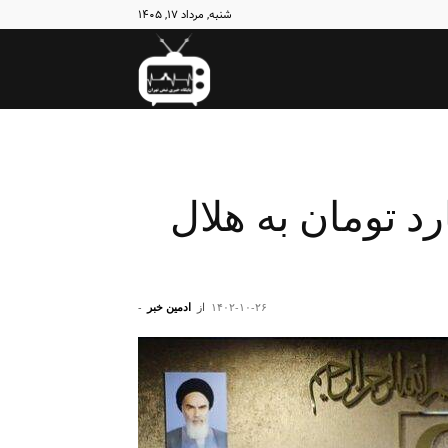
شنبه, مرداد ۱۷, ۱۴۰۵
نبض
تهران
يلانى ۷۰۰ میلیارد تومان به هلال
۱۴۰۲-۱۰-۲۶
از
ادمین خبر
-