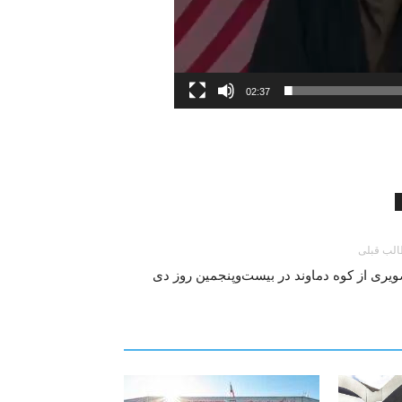
02:37
لب قبلی
یری از کوه دماوند در بیست‌وپنجمین روز دی