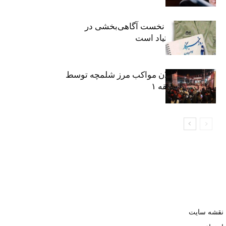
«رسانه» سنگر نخست آگاهی‌بخشی در
پیشگیری از اعتیاد است
نکوداشت فعالان مواکب مرز شلمچه توسط
شهرداری منطقه ۱
نقشه سایت