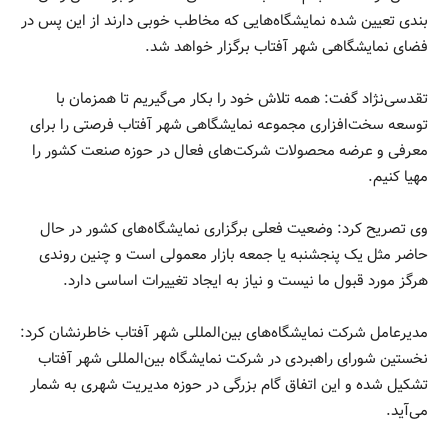
بندی تعیین شده نمایشگاه‌هایی که مخاطب خوبی دارند از این پس در
فضای نمایشگاهی شهر آفتاب برگزار خواهد شد.
تقدسی‌نژاد گفت: همه تلاش خود را بکار می‌گیریم تا همزمان با
توسعه سخت‌افزاری مجموعه نمایشگاهی شهر آفتاب فرصتی را برای
معرفی و عرضه محصولات شرکت‌های فعال در حوزه صنعت کشور را
مهیا کنیم.
وی تصریح کرد: وضعیت فعلی برگزاری نمایشگاه‌های کشور در حال
حاضر مثل یک پنجشنبه یا جمعه بازار معمولی است و چنین روندی
هرگز مورد قبول ما نیست و نیاز به ایجاد تغییرات اساسی دارد.
مدیرعامل شرکت نمایشگاه‌های بین‌المللی شهر آفتاب خاطرنشان کرد:
نخستین شورای راهبردی در شرکت نمایشگاه بین‌المللی شهر آفتاب
تشکیل شده و این اتفاق گام بزرگی در حوزه مدیریت شهری به شمار
می‌آید.