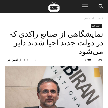
ن
خانه
اجتماعی
اجتماعی
ت
نمایشگاهی از صنایع راکدی که
در دولت جدید احیا شدند دایر
می‌شود
0
167
۱۴۰۲-۰۶-۰۱
از
ادمین خبر
-