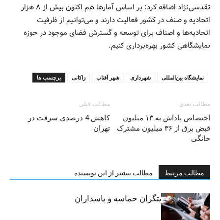
تقدسی‌نژاد اضافه کرد: بر اساس آمارها هم اکنون بیش از ۸ هزار
اتحادیه و صنف در کشور فعالیت دارند و می‌توانیم از ظرفیت
اتحادیه‌ها و اصناف برای توسعه و گسترش فضای موجود در حوزه
نمایشگاهی کشور بهره‌برداری کنیم.
نمایشگاه بین‌المللی
شهرداری
شهر آفتاب
زاکانی
برچسب ها
مطالب بعدی
مطالب قبلی
اختصاص پاداش به ۱۳ میلیون
کاهش 4 درصدی سرقت در
قبض برق از ۳۶ میلیون مشترک
تهران
خانگی
مطالب مرتبط
مطالب بیشتر از این نویسنده
خبرنگاران، روایتگران حماسه و پاسداران
حقیقت