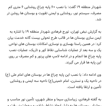
شهردار منطقه ۱۹ گفت: با نصب ۶۰ پایه چراغ روشنایی ۶ متری کم
مصرف، سیستم نور، روشنایی و ایمنی تقویت و بوستان ها روشن تر
شد.
به گزارش نبض تهران، تورج فرهادی شهردار منطقه ۱۹ با اشاره به
ایمن سازی بوستان ها در قالب طرح تحولی بیست گانه خدمت بیان
کرد: در همین راستا بهسازی و نوسازی امکانات بوستان های نواحی
یک و سه بعد از عملیات شناسایی نقاط کور و تاریک، عملیات نصب
پایه چراغ ها انجام و در ادامه لامپ های پرنور و کم مصرف بر روی
این پایه ها قرار می گیرند.
وی ادامه داد: با نصب این پایه چراغ ها در بوستان های امام علی (ع)
در ناحیه یک و نسترن، امام خمینی(ع) ناحیه سه ایمنی و روشنایی
تأمین و ارتقا یافته است.
به گفته فرهادی، زیباسازی سیما و منظر شهری، تأمین نور مناسب و
روشنایی بوستان ها به دلیل ایجاد نشاط، شادی و سهولت در رفت و