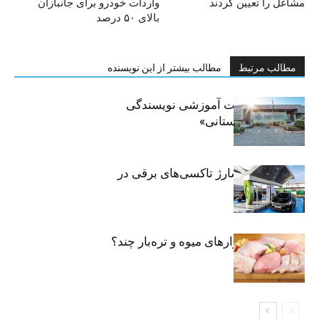
مشاغل را تعیین کردند
واردات خودرو برای جانبازان
بالای ۵۰ درصد
مطالب مرتبط
مطالب بیشتر از این نویسنده
برگزاری جلسات آموزشی نویسندگی
«زندگی‌نامه داستانی»
توسعه شبکه شارژ تاکسی‌های برقی در
پایتخت
مرغ تازه در بازارهای میوه و تره‌بار چند؟