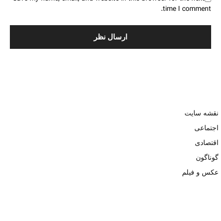
time I comment.
نقشه سایت
اجتماعی
اقتصادی
گوناگون
عکس و فیلم