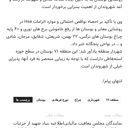
آمد شهروندان از اهمیت بسزایی برخوردار است.
وی با تأکید بر احصاء نواقص احتمالی و موارد الزامات Hse در
روشنایی معابر و بوستان ها از رفع خاموشی برج های نوری و ۴۰ پایه
چراغ بوستان های نرگس، ۲۲ بهمن، شریعتی، شقایق، مرجان، شادی
و … در نواحی پنجگانه خبر داد.
شهردار منطقه یادآور شد: این منطقه ۷۱ بوستان در سطح حوزه
استحفاظی داراست که با توجه به زیبایی منحصر به فرد آنها، پذیرای
خیلی از شهروندان است.
انتهای پیام/
منطقه 19
شهرداری
چراغ
تورج فرهادی
بوستان
برچسب ها
مطالب بعدی
مطالب قبلی
نمایندگان مجلس معافیت مالیاتی
اطلاعیه بنیاد شهید از جزئیات