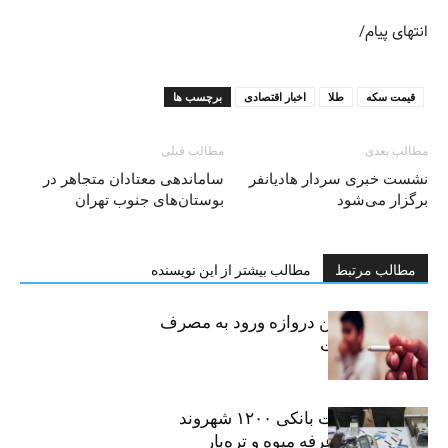
انتهای پیام/
قیمت سکه
طلا
اخبار اقتصادی
برچسب ها
مطالب بعدی
مطالب قبلی
نشست خبری سردار هادیانفر
ساماندهی معتادان متجاهر در
برگزار می‌شود
بوستان‌های جنوب تهران
مطالب مرتبط
مطالب بیشتر از این نویسنده
سیگار، مهمترین دروازه ورود به مصرف
موادمخدر است
افشای اطلاعات بانکی ۱۲۰۰ شهروند
تهرانی در یک غرفه میوه و تره‌بار