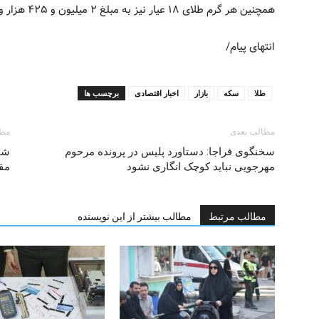
همچنین هر گرم طلای ۱۸ عیار نیز به مبلغ ۲ میلیون و ۴۲۵ هزار و نهصد تومان به خریداران
انتهای پیام/
طلا
سکه
بازار
اخبار اقتصادی
برچسب ها
مطالب بعدی
مطا
سخنگوی فراجا: دستاورد پلیس در پرونده مرحوم
شا
مهرجویی نباید کوچک انگاری نشود
مق
مطالب مرتبط
مطالب بیشتر از این نویسنده