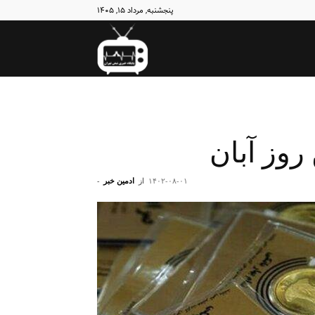
پنجشنبه, مرداد ۱۵, ۱۴۰۵
نبض
تهران
روز آبان
۱۴۰۲-۰۸-۰۱
از
ادمین خبر
-