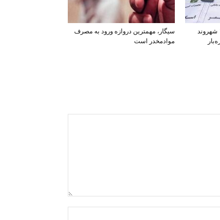
افشای اطلاعات بانکی ۱۲۰۰ شهروند
سیگار، مهمترین دروازه ورود به مصرف
‌بار
موادمخدر است