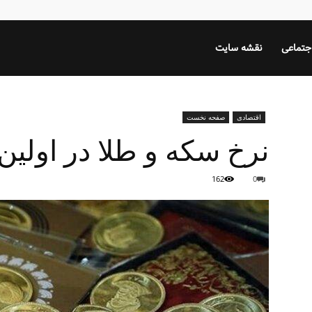
جتماعی
نقشه سایت
اقتصادی
صفحه نخست
نرخ سکه و طلا در اولین 
162
0