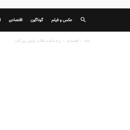
عکس و فیلم
گوناگون
اقتصادی
ا
خانه
اقتصادی
نرخ سکه و طلا در اولین روز آبان