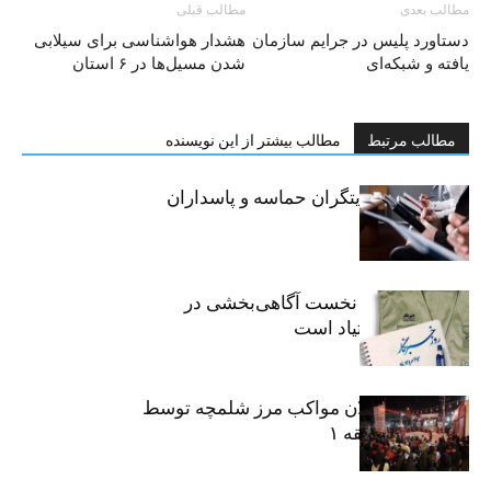
مطالب بعدی
مطالب قبلی
دستاورد پلیس در جرایم سازمان
هشدار هواشناسی برای سیلابی
یافته و شبکه‌ای
شدن مسیل‌ها در ۶ استان
مطالب مرتبط
مطالب بیشتر از این نویسنده
خبرنگاران، روایتگران حماسه و پاسداران
حقیقت
«رسانه» سنگر نخست آگاهی‌بخشی در
پیشگیری از اعتیاد است
نکوداشت فعالان مواکب مرز شلمچه توسط
شهرداری منطقه ۱