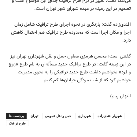
می‌کند، گفت: تغییر در نرخ طرح ترافیک جدای این موضوع است و
تصمیم در این زمینه بر عهده شورای شهر تهران است.
افندی‌زاده گفت: بازنگری در نحوه اجرای طرح ترافیک شامل زمان
اجرا و مکان اجرا است که محدوده طرح ترافیک هم احتمال کاهش
دارد.
گفتنی است؛ محسن هرمزی معاون حمل و نقل شهرداری تهران نیز
در این زمینه گفت: در طرح ترافیک جدید مسأله‌ای به نام طرح «زوج
و فرد» نخواهیم داشت طرح جدید ترافیکی را به نحوی مدیریت
خواهیم کرد که از شب مردگی خیابان‌ها کم کنیم.
انتهای پیام/
شهريار افندی‌زاده
شهرداری
حمل و نقل عمومی
تهران
برچسب ها
طرح ترافیک