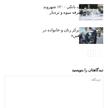
افشای اطلاعات بانکی ۱۲۰۰ شهروند
تهرانی در یک غرفه میوه و تره‌بار
روایت حضور مرکز زنان و خانواده در
«جاماندگان اربعین»
دیدگاهتان را بنویسید