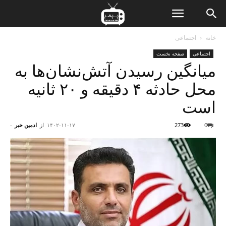
ن
خانه
اجتماعی
اجتماعی
صفحه نخست
ت
میانگین رسیدن آتش‌نشان‌ها به
محل حادثه ۴ دقیقه و ۲۰ ثانیه
است
0
273
۱۴۰۲-۱۱-۱۷
از
ادمین خبر
-