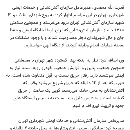
قدرت الله محمدی، مدیرعامل سازمان آتش‌نشانی و خدمات ایمنی
شهرداری تهران در این مراسم اظهار کرد: به روح شهدای انقلاب و ۶۱
شهید سازمان آتش‌نشانی تهران درود می‌فرستم و همچنین سلامتی
۱۳۰۰ جانباز سازمان آتش‌نشانی که برای ارتقا جایگاه ایمنی و حفظ
جان و مال شهروندان دچار مصدومیت شدند و با وجود مشکلات در
صحنه عملیات انجام وظیفه کردند، از درگاه الهی خواستارم.
وی اضافه کرد: نظر به اینکه پهنه گسترده شهر تهران با معضلاتی
همچون جمعیت پذیری و افزایش جمعیت خودرو روبه است، نیاز به
ایمنی هوشمند دارد. رفتار حریق نسبت به قبل متفاوت شده است، به
طوری که بعد از 10 دقیقه که حریق شروع می‌شود وقتی که
آتش‌نشانان به محل حادثه می‌رسند، گویی یک ساعت از حریق
گذشته است و به همین دلیل باید نسبت به تاسیس ایستگاه های
جدید و تربیت نیرو اقدام کنیم.
مدیرعامل سازمان آتش‌نشانی و خدمات ایمنی شهرداری تهران
تصریح کرد: میانگین رسیدن آتش‌نشان‌ها به محل حادثه ۴ دقیقه و