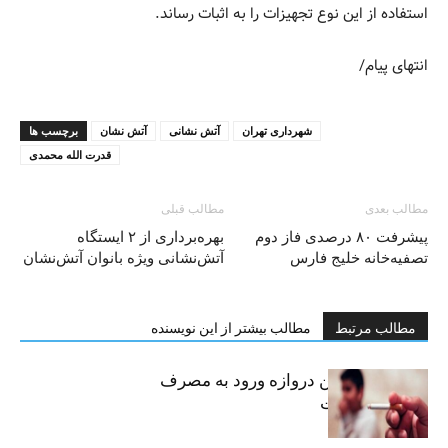
استفاده از این نوع تجهیزات را به اثبات رساند.
انتهای پیام/
شهرداری تهران
آتش نشانی
آتش نشان
برچسب ها
قدرت الله محمدی
مطالب بعدی
مطالب قبلی
پیشرفت ۸۰ درصدی فاز دوم
بهره‌برداری از ۲ ایستگاه
تصفیه‌خانه خلیج فارس
آتش‌نشانی ویژه بانوان آتش‌نشان
مطالب مرتبط
مطالب بیشتر از این نویسنده
سیگار، مهمترین دروازه ورود به مصرف
موادمخدر است