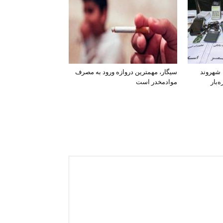
افشای اطلاعات بانکی ۱۲۰۰ شهروند
سیگار، مهمترین دروازه ورود به مصرف
‌بار
موادمخدر است