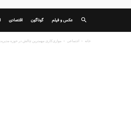
عکس و فیلم
گوناگون
اقتصادی
ا
خانه
اجتماعی
موازی‌کاری مهمترین چالش در حوزه مدیری