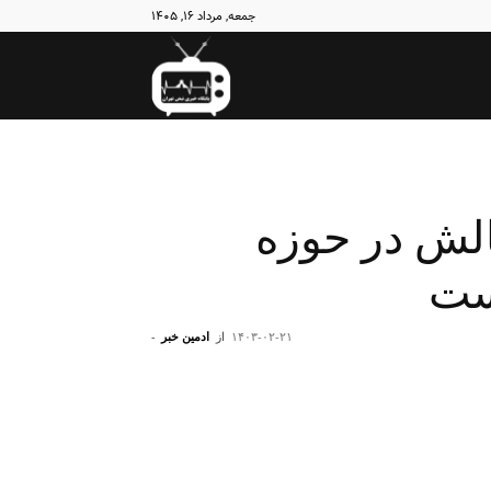
جمعه, مرداد ۱۶, ۱۴۰۵
نبض
تهران
الش در حوزه
ست
۱۴۰۳-۰۲-۲۱
از
ادمین خبر
-