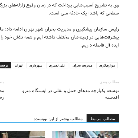
وی به تشریح آسیب‌هایی پرداخت که در زمان وقوع زلزله‌های بزرگ ب
سطحی که باشد؛ یک حادثه ملی است.
رئیس سازمان پیشگیری و مدیریت بحران شهر تهران ادامه داد: ما 
پیشرفت‌هایی در زمینه‌های مختلف داشته ایم و همه تلاش خود را ب
ایده آل فاصله داریم.
موازی‌کاری
مدیریت بحران
علی نصیری
شهرداری
تهران
برچسب
مطالب بعدی
مطا
توسعه یکپارچه مدهای حمل و نقلی در ایستگاه مترو
اقدسیه
رس
مطالب مرتبط
مطالب بیشتر از این نویسنده