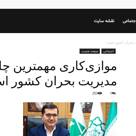
جتماعی
نقشه سایت
ت بحران کشور است
اجتماعی
صفحه نخست
موازی‌کاری مهمترین چ
مدیریت بحران کشور ا
253
0