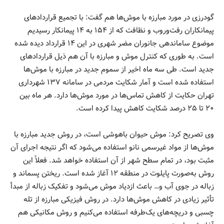
گودرزی در مورد مبارزه با موش‌ها هم گفت: با تجمیع قراردادهای
پیمانکاران رفت‌وروب و نظافت که از ۱۵۴ به ۱۴ پیمانکار رسیدیم
موضوع ساماندهی جانوران مضر شهری در این ۱۴ قرارداد دیده شده
است. به طوری که کنترل موش و مبارزه با آن هم ذیل قراردادهای
جدید است. طی سه ماه اخیر از سموم جدید در مبارزه با موش‌ها
استفاده شده است و آمار شکایت مردمی در سامانه ۱۳۷ شهرداری
تهران حکایت از کاهش تماس‌ها در مورد موش‌ها دارد. هر ماه بین
۲۰ تا ۲۵ درصد شکایت کاهش پیدا کرده است.
وی تصریح کرد: موش حیوان باهوشی است، در روش جدید مبارزه با
موش‌ها از مواد غیرسمی نانو استفاده می‌شود که اگر نتیجه اجرای آن
مثبت بود، در تمام سطح شهر از آن استفاده خواهد شد. فعلاً این
روش به‌صورت پایلوت در منطقه ۱۲ آغاز شده است. ریختن پسماند و
زباله در جوی آب و… باعث ازدیاد موش می‌شود و تفکیک زباله از مبدأ
تأثیر زیادی در کاهش موش‌ها دارد. در روش فیزیکی مبارزه از تله
چسبی و دریچه‌های یک‌طرفه استفاده می‌کنیم و روش مکانیکی هم