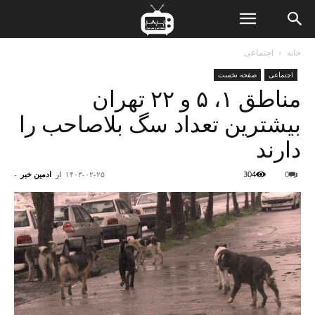
ن
خانه
اجتماعی
اجتماعی
صفحه نخست
ت
مناطق ۱، ۵ و ۲۲ تهران
بیشترین تعداد سگ بلاصاحب را
دارند
0
304
۱۴۰۳-۰۲-۲۵
از
ادمین خبر
-