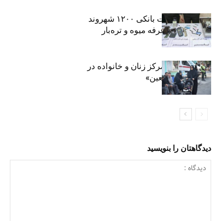
افشای اطلاعات بانکی ۱۲۰۰ شهروند
تهرانی در یک غرفه میوه و تره‌بار
روایت حضور مرکز زنان و خانواده در
«جاماندگان اربعین»
دیدگاهتان را بنویسید