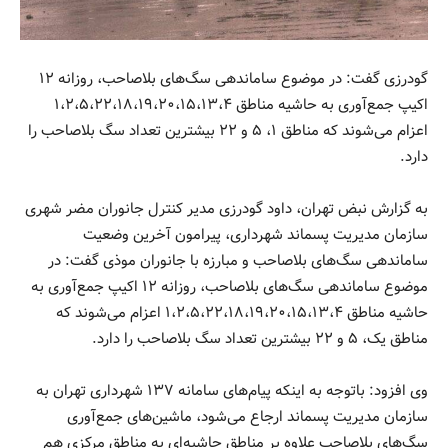
گودرزی گفت: در موضوع ساماندهی سگ‌های بلاصاحب، روزانه ۱۲
اکیپ جمع‌آوری به حاشیه مناطق ۱،۲،۵،۲۲،۱۸،۱۹،۲۰،۱۵،۱۳،۴
اعزام می‌شوند که مناطق ۱، ۵ و ۲۲ بیشترین تعداد سگ بلاصاحب را
دارد.
به گزارش نبض تهران، داود گودرزی مدیر کنترل جانوران مضر شهری
سازمان مدیریت پسماند شهرداری، پیرامون آخرین وضعیت
ساماندهی سگ‌های بلاصاحب و مبارزه با جانوران موذی گفت: در
موضوع ساماندهی سگ‌های بلاصاحب، روزانه ۱۲ اکیپ جمع‌آوری به
حاشیه مناطق ۱،۲،۵،۲۲،۱۸،۱۹،۲۰،۱۵،۱۳،۴ اعزام می‌شوند که
مناطق یک، ۵ و ۲۲ بیشترین تعداد سگ بلاصاحب را دارد.
وی افزود: باتوجه به اینکه پیام‌های سامانه ۱۳۷ شهرداری تهران به
سازمان مدیریت پسماند ارجاع می‌شود، ماشین‌های جمع‌آوری
سگ‌های بلاصاحب علاوه بر مناطق حاشیه‌ای به مناطق مرکزی هم