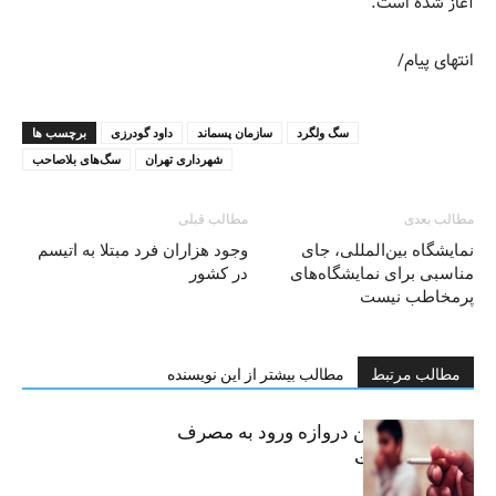
آغاز شده است.
انتهای پیام/
سگ ولگرد
سازمان پسماند
داود گودرزی
برچسب ها
شهرداری تهران
سگ‌های بلاصاحب
مطالب بعدی
مطالب قبلی
نمایشگاه بین‌المللی، جای
وجود هزاران فرد مبتلا به اتیسم
مناسبی برای نمایشگاه‌های
در کشور
پرمخاطب نیست
مطالب مرتبط
مطالب بیشتر از این نویسنده
سیگار، مهمترین دروازه ورود به مصرف
موادمخدر است