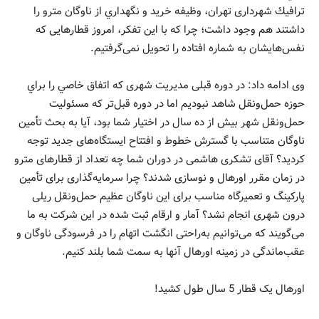
ترافيك شهرداری تهران، وظيفه خريد و نگهداري از ناوگان مترو را
داشتند هم وجود داشت؛ چرا كه با اين تفكر، امروز قطارهایی كه
نفس‌هایشان به شماره افتاده را تحويل نمی‌گرفتیم.
وی ادامه داد: در دوره قبلی مدیریت شهری که اتفاق خاصي را براي
حوزه حمل‌ونقل شاهد نبوديم اما در دوره قبل‌تر كه مسئولیت
حمل‌ونقل شهر بيش از ده سال در اختيار شما بود، آیا به بحث تأمین
ناوگان متناسب با گسترش خطوط و افتتاح ایستگاه‌های جدید توجه
کردید؟ آقای تشکری هاشمی در دوران شما چه تعداد از قطارهای مترو
در زمان مقرر اورهال و نوسازی شدند؟ چرا سرمایه‌گذاری برای تأمین
پارکینگ و تعمیرگاه مناسب برای این ناوگان عظیم حمل‌ونقل ریلی
درون شهری انجام نشد؟ آمار و ارقام ثبت شده در این شرکت به ما
می‌گویند که می‌توانیم به‌راحتی انگشت اتهام را در فرسودگی ناوگان و
عقب‌ماندگی در زمینه اورهال آنها به سمت شما بلند كنيم.
اورهال یک قطار 5 سال طول کشید!