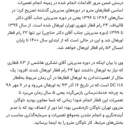
درستی ضمن مرور اقدامات انجام شده در زمینه انجام تعمیرات
اساسی قطارهای مترو در دوره‌های مدیریتی گذشته تصریح کرد: در
سال‌های ۱۳۸۴ تا ۱۳۹۶ یعنی در دوره مدیریتی جناب آقای دکتر
قالیباف، ۲۴ رام قطار شهری تهران اورهال شده است. از سال ۱۳۹۶
تا ۱۳۹۹ (دوره مدیریتی جناب آقای دکتر حناچی) نیز تنها ۲۲ رام قطار
اورهال شد و این در حالی است که از ابتدای سال ۱۴۰۰ تا پایان
امسال ۵۲ رام قطار اورهال خواهد شد.
وی با بیان اینکه در دوره مدیریتی آقای تشکری هاشمی از ۸۳ قطاری
که نیاز به اورهال داشتند تنها ۲۴ رام قطار اورهال شدند افزود: یک
مثال از اهمیت‌ندادن به اورهال قطارها در آن زمان مربوط به‌قطار
۱۱۸ DC است که در تاریخ ۱۶ آذر ۹۳ به اورهال می‌رود و در ۶ مهر ۹۸
به چرخه خدمات‌رسانی بازمی‌گردد یعنی ۵ سال زمان می‌برد تا
تعمیرات این قطار انجام شود! زمانی که شما معاون بودید ناوگان
متروی تهران ناوگان تازه‌نفسی بود؛ اما دور از انصاف بود که با عدم
آینده‌نگری و انجام نشدن به‌موقع تعمیرات و سرمایه‌گذاری مناسب در
بخش‌های مرتبط، کار ناوگان مترو را به اینجا برسانید.