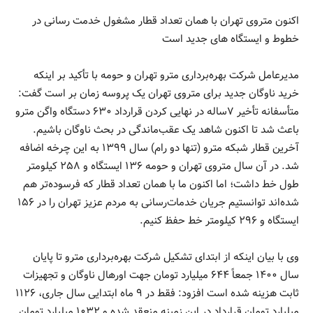
اکنون متروی تهران با همان تعداد قطار مشغول خدمت رسانی در
خطوط و ایستگاه های جدید است
مدیرعامل شرکت بهره‌برداری مترو تهران و حومه با تأکید بر اینکه
خرید ناوگان جدید برای متروی تهران یک پروسه زمان بر است گفت:
متأسفانه تأخیر ۷ساله در نهایی کردن قرارداد ۶۳۰ دستگاه واگن مترو
باعث شد تا اکنون شاهد یک عقب‌ماندگی در بحث ناوگان باشیم.
آخرين قطار شبكه مترو (تنها دو رام) سال ۱۳۹۹ به اين چرخه اضافه
شد. در آن سال متروی تهران و حومه ۱۳۶ ایستگاه و ۲۵۸ کیلومتر
طول خط داشت؛ اما اکنون ما با همان تعداد قطار که فرسوده‌تر هم
شده‌اند توانستیم جریان خدمات‌رسانی به مردم عزیز تهران را در ۱۵۶
ایستگاه و ۲۹۶ کیلومتر خط حفظ کنیم.
وی با بیان اینکه از ابتدای تشکیل شرکت بهره‌برداری مترو تا پایان
سال ۱۴۰۰ جمعاً ۶۴۴ میلیارد تومان جهت اورهال ناوگان و تجهیزات
ثابت هزینه شده است افزود: فقط در ۹ ماه ابتدایی سال جاری، ۱۱۲۶
میلیارد تومان قرارداد در این زمینه منعقد شده و ۱۰۳۲ میلیارد تومان