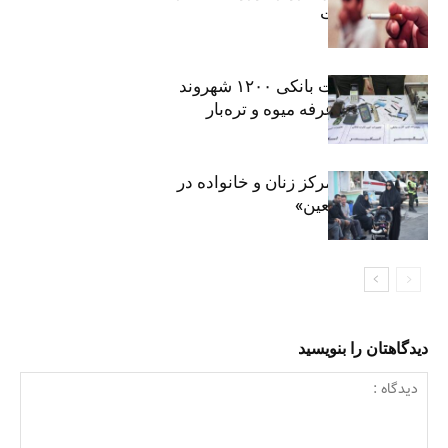
موادمخدر است
افشای اطلاعات بانکی ۱۲۰۰ شهروند
تهرانی در یک غرفه میوه و تره‌بار
روایت حضور مرکز زنان و خانواده در
«جاماندگان اربعین»
دیدگاهتان را بنویسید