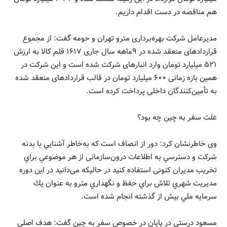
هم مناقصه در دست اقدام داریم.
مدیرعامل شرکت بهره‌برداری مترو تهران و حومه گفت: از مجموع
قراردادهای منعقد شده در ۹ماهه سال جاری ۱۶۱۷ قلم کالا به ارزش
۵۲۱ میلیارد تومان وارد انبارهای شرکت شده است و این شرکت در
همین بازه زمانی ۶۰۰ میلیارد تومان در قالب قراردادهای منعقد شده
به تأمین‌کنندگان داخلی پرداخت کرده است.
علت سفر به چین چه بود؟
وی خاطرنشان کرد: دور از انصاف است که به‌خاطر آشنايي با بدنه
شركت و دسترسي به اطلاعات درون‌سازمانی از هر موضوعي براي
تخريب مدیران کنونی استفاده كنيد در حالیکه می‌دانید در اين دوره
مديريت شهري تلاش براي حفظ و نگهداري مترو به عنوان يك
سرمايه ملي بيش از گذشته انجام شده است.
مسعود درستی در پايان در خصوص سفر به چين گفت: هدف اصلی