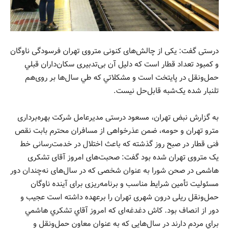
درستی گفت: یکی از چالش‌های کنونی متروی تهران فرسودگی ناوگان
و کمبود تعداد قطار است كه دلیل آن بی‌تدبیری سکان‌داران قبلي
حمل‌ونقل در پايتخت است و مشكلاتي كه طي سال‌ها بر روی‌هم
تلنبار شده یک‌شبه قابل‌حل نيست.
به گزارش نبض تهران، مسعود درستی مدیرعامل شرکت بهره‌برداری
مترو تهران و حومه، ضمن عذرخواهی از مسافران محترم بابت نقص
فنی قطار در صبح روز گذشته که باعث اختلال در خدمت‌رسانی خط
یک متروی تهران شده بود گفت: صحبت‌های امروز آقای تشکری
هاشمی در صحن شورا به عنوان شخصی که در سال‌های نه‌چندان دور
مسئولیت تأمین شرایط مناسب و برنامه‌ریزی برای آینده ناوگان
حمل‌ونقل ریلی درون شهری تهران را برعهده داشته است عجیب و
دور از انصاف بود. كاش دغدغه‌ای كه امروز آقاي تشكري هاشمي
براي مردم دارند در سال‌هایی كه به عنوان معاون حمل‌ونقل و