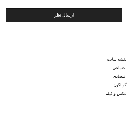
نقشه سایت
اجتماعی
اقتصادی
گوناگون
عکس و فیلم