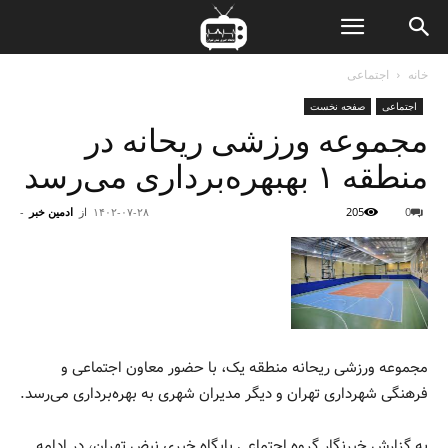
ن
خانه
اجتماعی
اجتماعی
صفحه نخست
ت
مجموعه ورزشی ریحانه در
منطقه ۱ بهبهره‌برداری می‌رسد
0
205
۱۴۰۲-۰۷-۲۸
از
ادمین خبر
-
مجموعه ورزشی ریحانه منطقه یک، با حضور معاون اجتماعی و
فرهنگی شهرداری تهران و دیگر مدیران شهری به بهره‌برداری می‌رسد.
به گزارش خبرنگار گروه اجتماعی پایگاه خبری نبض تهران، در ادامه