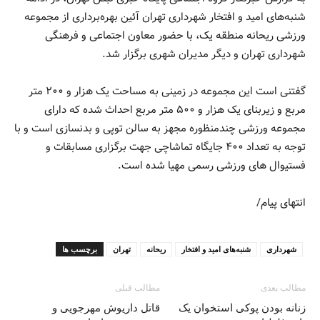
شنبه‌های امید و افتخار شهرداری تهران آئین بهره‌برداری از مجموعه
ورزشی ریحانه منطقه یک، با حضور معاون اجتماعی و فرهنگی
شهرداری تهران و دیگر مدیران شهری برگزار شد.
گفتنی است این مجموعه در زمینی به مساحت یک هزار و ۲۰۰ متر
مربع و زیربنای یک هزار و ۵۰۰ متر مربع احداث شده که دارای
مجموعه ورزشی چندمنظوره مجهز به سالن توپی و بدنسازی است و با
توجه به تعداد ۴۰۰ جایگاه تماشاچی جهت برگزاری مسابقات و
فستیوال های ورزشی رسمی مهیا شده است.
انتهای پیام/
شهرداری
شنبه‌های امید و افتخار
ریحانه
تهران
برچسب ها
مطالب بعدی
مطالب قبلی
زنانه بودن پوکی استخوان یک
قاتل داریوش مهرجویی و