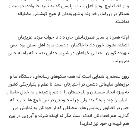
و از قضا بلوچ بود و اهل سنت. پلیسی که به تایید خانواده، دوست و
همکار برای رضای خداوند و شهروندان از هیچ کوششی مضایقه
نداشت.
اوکه همراه با سایر همرزمانش جان داد تا خواب مردم عزیزمان
آشفته نشود، خون داد تا خاکمان از دست نرود اهل تسنن بود؛ پس
بیهوده گویان ، جدایی خواهان در شیپور جدایی ندمند که راه به جایی
نمی‌برند.
روی سخنم با شمایی است که همه سکوهای رسانه‌ای، دستگاه ها و
بوق‌‌های تبلیغاتی دشمن در اختیارتان است تا نظم و یکپارچگی کشور
به ویژه اتحاد سیستان و بلوچستان را از هم پاشیده و به خیال خامتان
،ایران را چند پاره کنید؛ ولی چرا محبوبیتی در بین بلوچ ها ندارید که
حتی در تصاویر رزمایش های مختلفی که از خودتان به نمایش می
گذارید هم تعدادتان اندک است مگر نه اینکه شرف و آبرویی در بین
هم قبیله‌ای خود نیز ندارید!