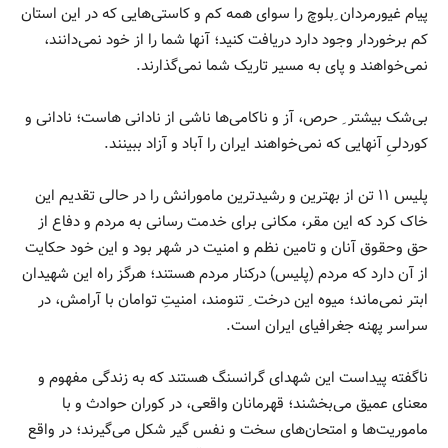
پیام غیورمردان ِبلوچ را سوای همه کم و کاستی‌هایی که در این استان
کم برخوردار وجود دارد دریافت کنید؛ آنها شما را از خود نمی‌دانند،
نمی‌خواهند و پای به مسیر تاریک شما نمی‌گذارند.
بی‌شک بیشتر ِ حرص، آز و ناکامی‌ها ناشی از نادانی هاست؛ نادانی و
کوردلیِ آنهایی که نمی‌خواهند ایران را آباد و آزاد ببینند.
پلیس ۱۱ تن از بهترین و رشیدترین مامورانش را در حالی تقدیم این
خاک کرد که این مقر، مکانی برای خدمت رسانی به مردم و دفاع از
حق وحقوق آنان و تامین نظم و امنیت در شهر بود و این خود حکایت
از آن دارد که مردم (پلیس) درکنار مردم هستند؛ هرگز راه این شهیدان
ابتر نمی‌ماند؛ میوه این درخت ِ تنومند، امنیتِ توامان با آرامش، در
سراسر پهنه جغرافیای ایران است.
ناگفته پیداست این شهدای گرانسنگ هستند که به زندگی مفهوم و
معنای عمیق می‌بخشند؛ قهرمانان واقعی، در کوران حوادث و با
ماموریت‌ها و امتحان‌های سخت و نفس گیر شکل می‌گیرند؛ در واقع