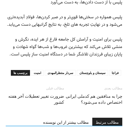
پلیس با از دست دادن‌ها، به دست می‌آورد
پلیس همواره در سختی‌ها قوی‌تر و در صبر کردن‌ها، فولادِ آبدیده‌تری
می‌شود و در نهایتِ تجربه های تلخ، به نتایج گرانبهایی دست می‌یابد.
پلیس برای امنیت و آرامش کل جامعه فارغ از هر ایده، نگرش و
منشی تلاش می‌کند که بیشترین غروب‌ها و شب‌ها گواه شهادت و
پایان زیبای فرزندان تلاشگر شما در دستگاه امنیت سازِ پلیس است.
فراجا
سیستان و بلوچستان
سردار منتظرالمهدی
امنیت
برچسب ها
مطالب بعدی
مطالب قبلی
چرا به منافقین هم کدملی ایرانی
ضرورت تغییر تعطیلات آخر هفته
اختصاص داده می‌شود؟
کشور
مطالب مرتبط
مطالب بیشتر از این نویسنده