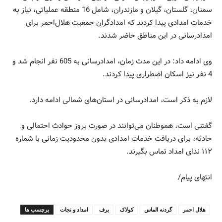
سمنان، گلستان، گیلان و مازندران، شامل 16 منطقه عملیاتی، نیاز به
خدمات امدادی پیدا کردند که امدادگران جمعیت هلال‌احمر برای
امدادرسانی در این مناطق حاضر شدند.
وی ادامه داد: در این مدت زمان، امدادرسانی به 605 نفر انجام شد و
4 نفر نیز اسکان اضطراری پیدا کردند.
لازم به ذکر است، امدادرسانی در استان‎‌های شمالی ادامه دارد.
گفتنی است، هم‎وطنان می‌توانند در صورت بروز حوادث احتمالی و
حادثه، برای دریافت خدمات امدادی بدون محدودیت زمانی با شماره
۱۱۲ ندای امداد تماس بگیرند.
انتهای پیام/
هلال احمر
گردنه الماس
کولاک
برف
امداد و نجات
برچسب ها