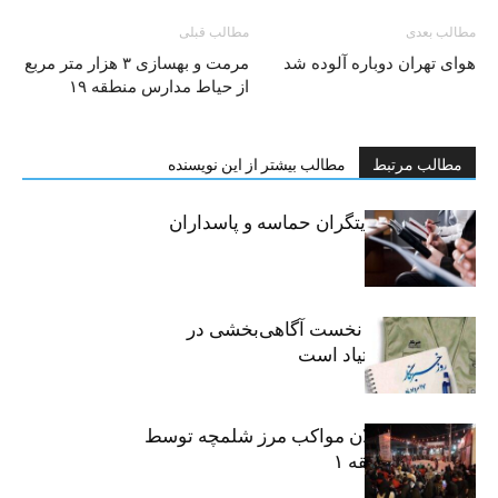
مطالب بعدی
مطالب قبلی
هوای تهران دوباره آلوده شد
مرمت و بهسازی ۳ هزار متر مربع
از حیاط مدارس منطقه ۱۹
مطالب مرتبط
مطالب بیشتر از این نویسنده
خبرنگاران، روایتگران حماسه و پاسداران
حقیقت
«رسانه» سنگر نخست آگاهی‌بخشی در
پیشگیری از اعتیاد است
نکوداشت فعالان مواکب مرز شلمچه توسط
شهرداری منطقه ۱