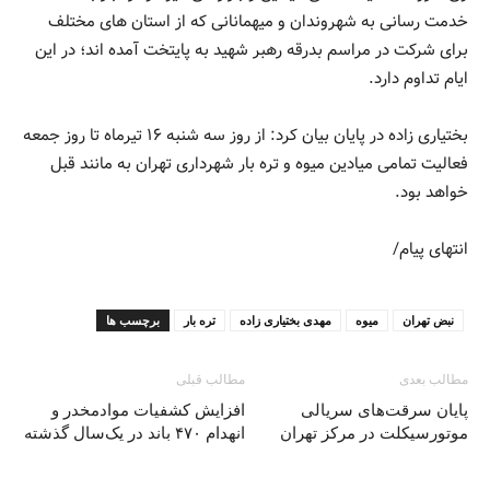
خدمت رسانی به شهروندان و میهمانانی که از استان های مختلف
برای شرکت در مراسم بدرقه رهبر شهید به پایتخت آمده اند؛ در این
ایام تداوم دارد.
بختیاری زاده در پایان بیان کرد: از روز سه شنبه ۱۶ تیرماه تا روز جمعه
فعالیت تمامی میادین میوه و تره بار شهرداری تهران به مانند قبل
خواهد بود.
انتهای پیام/
نبض تهران
میوه
مهدی بختیاری زاده
تره بار
برچسب ها
مطالب بعدی
مطالب قبلی
پایان سرقت‌های سریالی
افزایش کشفیات موادمخدر و
موتورسیکلت در مرکز تهران
انهدام ۴۷۰ باند در یک‌سال گذشته