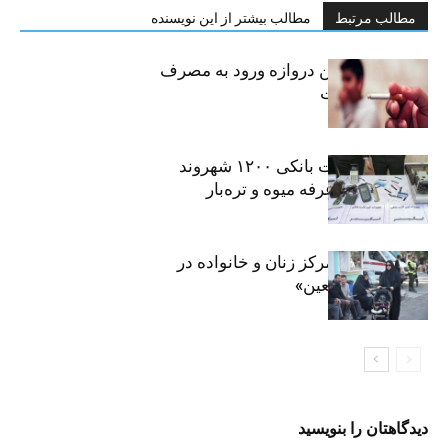
مطالب مرتبط
مطالب بیشتر از این نویسنده
سیگار، مهمترین دروازه ورود به مصرف
موادمخدر است
افشای اطلاعات بانکی ۱۲۰۰ شهروند
تهرانی در یک غرفه میوه و تره‌بار
روایت حضور مرکز زنان و خانواده در
«جاماندگان اربعین»
دیدگاهتان را بنویسید