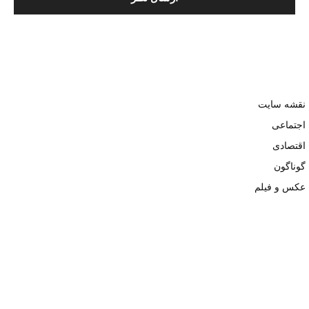
نقشه سایت
اجتماعی
اقتصادی
گوناگون
عکس و فیلم
تمامی حقوق نزد وبسایت نبض تهران محفوظ و کپی محتوی تنها با ذکر