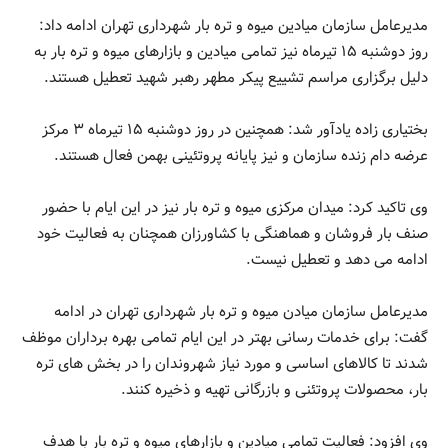
مدیرعامل سازمان میادین میوه و تره بار شهرداری تهران ادامه داد:
روز دوشنبه ۱۵ تیرماه نیز تمامی میادین و بازارهای میوه و تره بار به
دلیل برگزاری مراسم تشییع پیکر مطهر رهبر شهید تعطیل هستند.
بختیاری زاده یادآور شد: همچنین در روز دوشنبه ۱۵ تیرماه ۳ مرکز
عرضه دام زنده سازمان و نیز پایانه پروتئینی بهمن فعال هستند.
وی تاکید کرد: میدان مرکزی میوه و تره بار نیز در این ایام با حضور
صنف بار فروشان و هماهنگی با کشاورزان همچنان به فعالیت خود
ادامه می دهد و تعطیل نیست.
مدیرعامل سازمان میادن میوه و تره بار شهرداری تهران در ادامه
گفت: برای خدمات رسانی بهتر در این ایام تمامی بهره برداران موظف
شدند تا کالاهای اساسی و مورد نیاز شهروندان را در بخش های تره
بار، محصولات پروتئنی و بازرگانی تهیه و ذخیره کنند.
وی افزود: فعالیت تمامی میادین و بازارهای میوه و تره بار با هدف