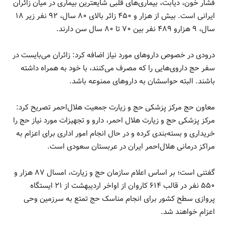
فشار خون، دیابت، بیماری‌های قلبی شایعترین بیماری در میان زائران
ایرانی است. بیش از هزار و ۴۵۰ زائر بالای ۸۰ سال، ۹۲ نفر زیر ۱۸
سال، ۹ هزارو ۴۸۹ نفر بین ۷۰ تا ۸۰ سال سن دارند.
درودی در خصوص داروهای مورد نیاز اضافه کرد: زائران می‌بایست در
سفر حج داروی‌هایی را که مصرف می‌کنند، با خود به همراه داشته
باشند. البته حواسشان به داروهای ممنوعه باشد.
معاون حج مرکز پزشکی حج و زیارت جمعیت هلال‌احمر تصریح کرد:
مرکز پزشکی حج و زیارت هلال احمر، دارو و تجهیزات مورد نیاز حج را
خریداری و بسته‌بندی کرده و در حال انجام امور اداری برای اعزام به
مراکز درمانی هلال‌احمر ایران در عربستان سعودی است.
گفتنی است؛ بر اساس اعلام سازمان حج و زیارت، امسال ۸۷ هزار و
۵۵۰ نفر در قالب ۶۱۴ کاروان از اواخر اردیبهشت از ۲۱ ایستگاه
پروازی سطح کشور برای انجام مناسک حج تمتع به سرزمین وحی
اعزام خواهند شد.