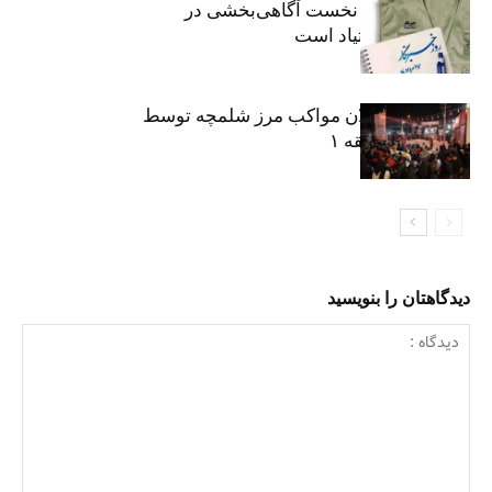
«رسانه» سنگر نخست آگاهی‌بخشی در
پیشگیری از اعتیاد است
نکوداشت فعالان مواکب مرز شلمچه توسط
شهرداری منطقه ۱
دیدگاهتان را بنویسید