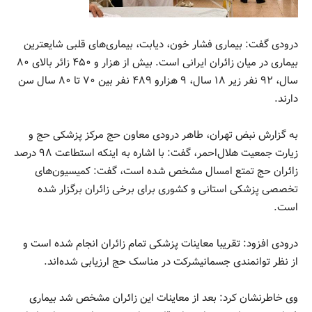
درودی گفت: بیماری فشار خون، دیابت، بیماری‌های قلبی شایعترین
بیماری در میان زائران ایرانی است. بیش از هزار و ۴۵۰ زائر بالای ۸۰
سال، ۹۲ نفر زیر ۱۸ سال، ۹ هزارو ۴۸۹ نفر بین ۷۰ تا ۸۰ سال سن
دارند.
به گزارش نبض تهران، طاهر درودی معاون حج مرکز پزشکی حج و
زیارت جمعیت هلال‌احمر، گفت: با اشاره به اینکه استطاعت ۹۸ درصد
زائران حج تمتع امسال مشخص شده است، گفت: کمیسیون‌های
تخصصی پزشکی استانی و کشوری برای برخی زائران برگزار شده
است.
درودی افزود: تقریبا معاینات پزشکی تمام زائران انجام شده است و
از نظر توانمندی جسمانیشرکت در مناسک حج ارزیابی شده‌اند.
وی خاطرنشان کرد: بعد از معاینات این زائران مشخص شد بیماری