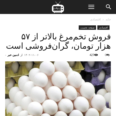
ن
خانه
اقتصادی
اقتصادی
صفحه نخست
ت
فروش تخم‌مرغ بالاتر از ۵۷
هزار تومان، گران‌فروشی است
0
427
۱۴۰۲-۱۱-۰۶
از
ادمین خبر
-