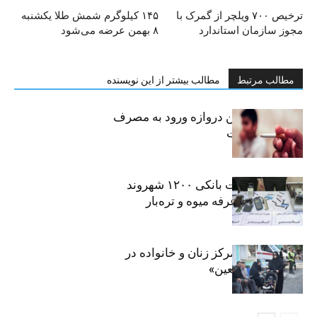
ترخیص ۷۰۰ ویلچر از گمرک با
۱۴۵ کیلوگرم شمش طلا یکشنبه
مجوز سازمان استاندارد
۸ بهمن عرضه می‌شود
مطالب مرتبط
مطالب بیشتر از این نویسنده
سیگار، مهمترین دروازه ورود به مصرف
موادمخدر است
افشای اطلاعات بانکی ۱۲۰۰ شهروند
تهرانی در یک غرفه میوه و تره‌بار
روایت حضور مرکز زنان و خانواده در
«جاماندگان اربعین»