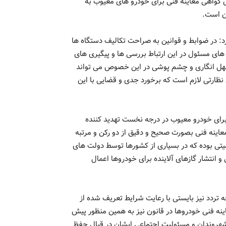
 گواهی معاینه فنی برای خودرو های معیوب به
ن است.
: در ضوابط و قوانین به صراحت تکالیف دستگاه ها
ی مسئول در این ارتباط بررسی ها و پیگیری های
ل، سهل انگاری و چشم پوشی در این خصوص می تواند
نظارتی لازم است که برخورد جدی و قضایی با این
برای خودرو معیوب در درجه نخست تهدید کننده
ینه فنی بصورت صحیح و دقیق از دو رکن و مرتبه
تی بوده که در بسیاری از کشورها توسط دولت های
و انتشار گازهای آلاینده برای خودروها اعمال
 تردد نیز بایستی با رعایت شرایط تعریف شده از
عاینه فنی خودروها در قانون نیز به همین منظور پیش
هروندان و مسئولیت اجتماعی ایشان در قبال حفظ