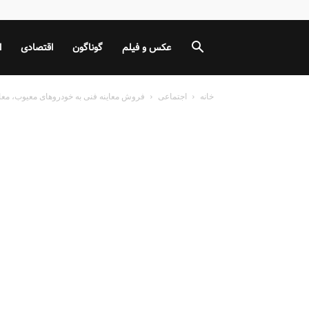
عکس و فیلم
گوناگون
اقتصادی
ا
خانه
اجتماعی
فروش معاینه فنی به خودروهای معیوب، معا