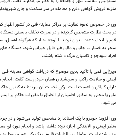
مسئولیتی سلامت شهر و جامعه را به خطر می‌اندازند گفت: فروش
منزله فروش گواهی دفن و معامله بر سر سلامت و جان شهروندا
وی در خصوص نحوه نظارت بر مراکز معاینه فنی در کشور اظهار کرد
در بحث نظارت مشخص گردیده و در صورت تخلف بایستی دستگاه ها
لازم را انجام دهند. بدون تردید با توجه به اینکه هرگونه اهما
منجر به خسارات جانی و مالی غیر قابل جبرانی شود، دستگاه های 
افراد سودجو و کاسبان مرگ داشته باشند.
میرزایی قمی با تاکید بدین موضوع که دریافت گواهی معاینه فنی 
ایمنی و سلامت راکب و سرنشینان همان خودروست گفت: انجام معا
دارای کارائی و اهمیت است. رکن نخست آن مربوط به کنترل حاکمی
ملی یا محلی به منظور اطمینان از انطباق با مقررات حاکم بر ایمنی 
می‌شود.
وی افزود: خودرو با یک استاندارد مشخص تولید می‌شود و در چرخه
منظر ایمنی و آلایندگی اجازه تردد داشته باشد و انجام دوره ای م
بینی شده است؛ مضاف بر الزامات قانونی یک رکن هم مربوط به ش