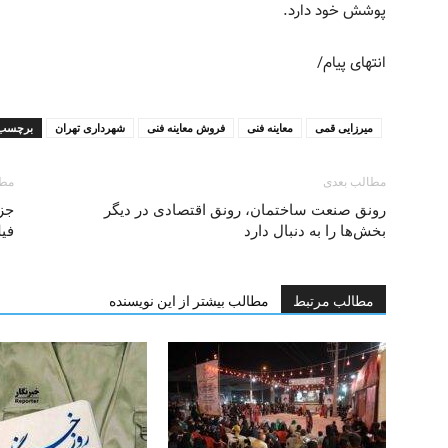
پوشش خود دارد.
انتهای پیام/
میرزایی قمی
معاینه فنی
فروش معاینه فنی
شهرداری تهران
برچسب 
مطالب بعدی
مطا
رونق صنعت ساختمان، رونق اقتصادی در دیگر
بخش‌ها را به دنبال دارد
فیل
مطالب مرتبط
مطالب بیشتر از این نویسنده