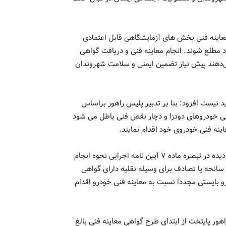
اینه فنی بخش های آزمایشگاهی قابل اعتمادی
مطلع شوند. انجام معاینه فنی و دریافت گواهی
‌دهند پیش نیاز تضمین ایمنی و سلامت شهروندان
 نیست افزود: بنا بر تدبیر پلیس راهور براساس
فنی خودروهای دودزا و دچار نقص فنی باطل می شود
نه فنی خودروی خود اقدام نمایند.
میرزایی قمی یادآور شد: این موضوع حتی برای خودروهای سانحه دیده در تبصره ماده ۷ آیین نامه اجرایی نحوه انجام
سانحه یا تصادف برای وسیله نقلیه دارای گواهی
 بایستی مجددا نسبت به معاینه فنی خودرو اقدام
ور پایتخت از ابتدای طرح گواهی معاینه فنی بالغ