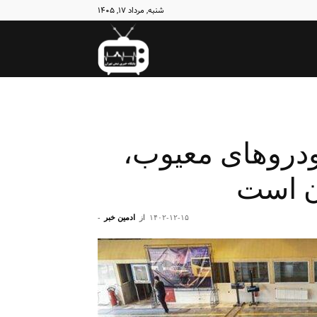
شنبه, مرداد ۱۷, ۱۴۰۵
نبض
تهران
ودروهای معیوب،
ن است
۱۴۰۲-۱۲-۱۵
از
ادمین خبر
-