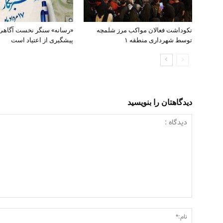
نکوداشت فعالان مواکب مرز شلمچه
«رسانه» سنگر نخست آگاهی
توسط شهرداری منطقه ۱
پیشگیری از اعتیاد است
دیدگاهتان را بنویسید