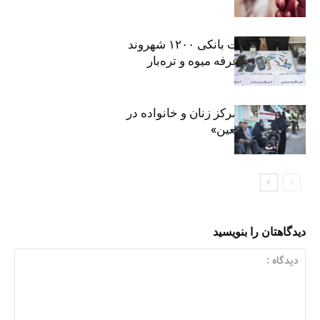
افشای اطلاعات بانکی ۱۲۰۰ شهروند
تهرانی در یک غرفه میوه و تره‌بار
روایت حضور مرکز زنان و خانواده در
«جاماندگان اربعین»
دیدگاهتان را بنویسید