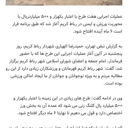
عملیات اجرایی هفت طرح با اعتبار یکهزار و ۵۰۰ میلیاردریال با
محوریت ورزش و ایمنی در رباط کریم آغاز شد که طبق برنامه قرار
است ۶ ماه آینده افتتاح شود.
به گزارش نبض تهران، حمیدرضا الهیاری شهردار رباط کریم، روز
پنجشنبه در آئین آغاز عملیات اجرایی این طرح ها که با حضور
فرماندار، امام جمعه و اعضای شورای اسلامی شهر رباط کریم برگزار
شد، گفت: شهر رباط کریم قهرمانان و ورزشکاران زیادی دارد از این رو
مطالبه مردم و به ویژه نوجوانان و جوانان از ما ایجاد اماکن ورزشی
بوده است.
وی در ادامه گفت: طرح های زیادی در این زمینه با اعتبار یکهزار و
۵۰۰ میلیارد یال کلنگ زنی می شود که عمده آن به بخش ورز
اختصاص دارد و قول می دهیم تا نهایتا ۶ ماه دیگر افتتاح شود.
الهیاری با بیان اینکه عملیات اجرایی چهار زمین چمن مصنوعی امروز