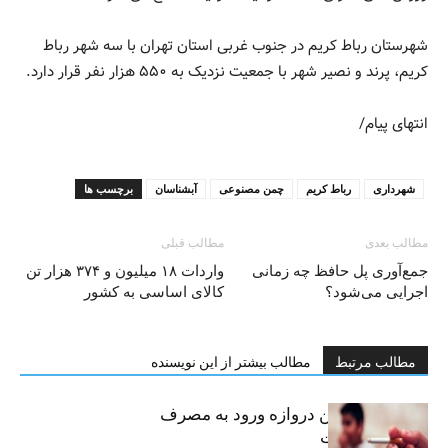
شهرستان رباط کریم در جنوب غربی استان تهران با سه شهر رباط
کریم، پرند و نصیر شهر با جمعیت نزدیک به ۵۵۰ هزار نفر قرار دارد.
انتهای پیام/
شهرداری
رباط کریم
چمن مصنوعی
آبشناسان
برچسب ها
مطالب بعدی
مطالب قبلی
جمع‌آوری پل حافظ چه زمانی
واردات ۱۸ میلیون و ۳۷۴ هزار تن
اجرایی می‌شود؟
کالای اساسی به کشور
مطالب مرتبط
مطالب بیشتر از این نویسنده
سیگار، مهمترین دروازه ورود به مصرف
موادمخدر است