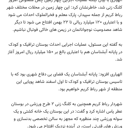
کلنگ زنی شد، خاطرنشان کرد: این چهار زمین در محلات مختلف شهر
رباط کریم از جمله سپیدار، پارک معلم و فخرالملوک احداث می شود
و با اعتباری ۱۲۰ میلیارد ریالی تا ۲۲ بهمن افتتاح می شود تا دیگر
شاهد مصدومیت نوجوانانمان در زیمن های خاکی فوتبال نباشیم.
به گفته این مسئول، عملیات اجرایی احداث بوستان ترافیک و کودک
در پایانه آبشناسان هم با اعتباری بالغ بر ۱۵۰ میلیارد ریال امروز آغاز
شد.
الهیاری افزود: پایانه آبشناسان یک فضای بی دفاع شهری بود که با
تاسیس بوستان ترافیک و کودک تا اول اسفند شاهد پویایی این
منطقه از شهر رباط کریم خواهیم بود.
شهردار رباط کریم همچنین به کلنگ زنی ۲ طرح ورزشی در بوستان
عطر یاس اشاره کرد و گفت: در این بوستان یک خانه کشتی و یک
سوله ورزشی چند منظوره که مجهز به سالن تخصصی بدنسازی و
ورزش های قدرتی است، در آینده نزدیک افتتاح می شود.