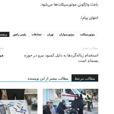
باعث واژگونی موتورسیکلت‌ها می‌شود.
انتهای پیام/
موتورسیکلت
موتورسواران
تهران
تصادفات
پلیس راهور
برچسب
مطالب بعدی
مطا
استخدام زباله‌گردها به دلیل کمبود نیرو در حوزه
هوا
پسماند است
مطالب مرتبط
مطالب بیشتر از این نویسنده