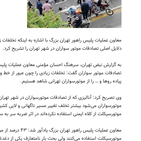
معاون عملیات پلیس راهور تهران بزرگ با اشاره به اینکه تخلفات ز
دلایل اصلی تصادفات موتور سواران در شهر تهران را تشریح کرد.
به گزارش نبض تهران، سرهنگ احسان مؤمنی معاون عملیات پلیس
تصادفات موتور سواران گفت: تخلفات زیادی را چون عبور از خط ویژه
پیاده روها و … را از موتورسواران تهرانی شاهد هستیم.
وی تصریح کرد: آنالیزی که از تصادفات موتورسواران در شهر تهران
موتورسواران می‌شود بیشتر تخلف تغییر مسیر ناگهانی و لایی کشی
موتورسیکلت از کلاه ایمنی استفاده نکرده‌اند در اثر ضربه سر به
معاون عملیات پلیس را
موتورسیکلت استفاده می‌کنند ولی بحث بار نامتعارف یکی از دغدغه