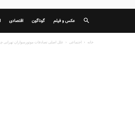
عکس و فیلم
گوناگون
اقتصادی
ا
خانه
اجتماعی
علل اصلی تصادفات موتورسواران تهرانی 