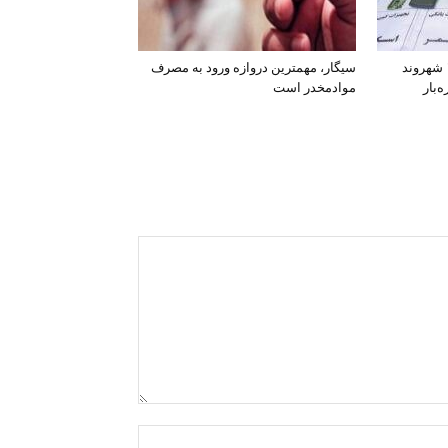
افشای اطلاعات بانکی ۱۲۰۰ شهروند
سیگار، مهمترین دروازه ورود به مصرف
‌بار
موادمخدر است