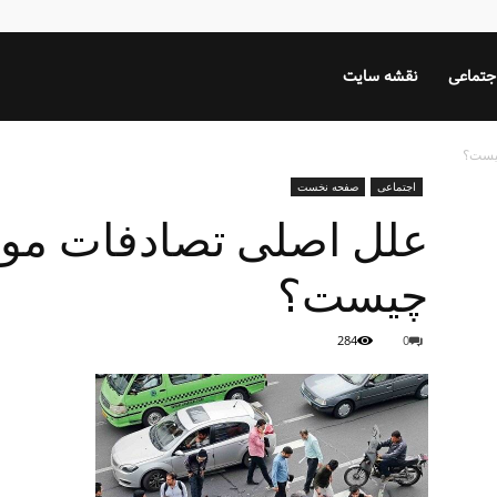
جتماعی
نقشه سایت
چیست؟
اجتماعی
صفحه نخست
علل اصلی تصادفات موت
چیست؟
284
0