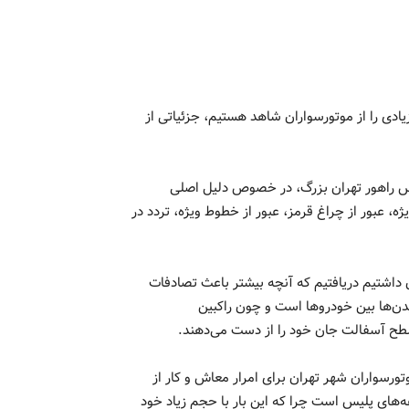
یادی را از موتورسواران شاهد هستیم، جزئیاتی از
 راهور تهران بزرگ، در خصوص دلیل اصلی
، عبور از چراغ قرمز، عبور از خطوط ویژه، تردد در
 داشتیم دریافتیم که آنچه بیشتر باعث تصادفات
دن‌ها بین خودروها است و چون راکبین
 سطح آسفالت جان خود را از دست می‌دهند.
هور تهران بزرگ یادآور شد: ۴۳ درصد از موتورسواران شهر تهران برای امرار معاش و کار از
‌های پلیس است چرا که این بار با حجم زیاد خود