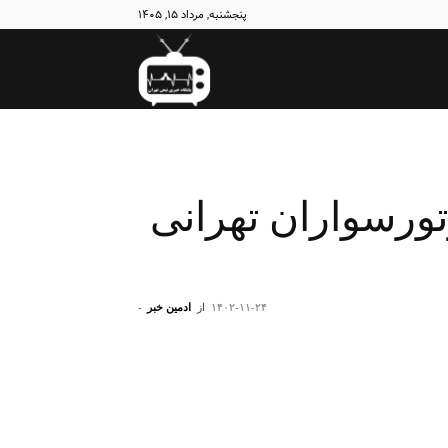
پنجشنبه, مرداد ۱۵, ۱۴۰۵
نبض
تهران
ورسواران تهرانی
۱۴۰۲-۱۱-۲۴
از
ادمین خبر
-