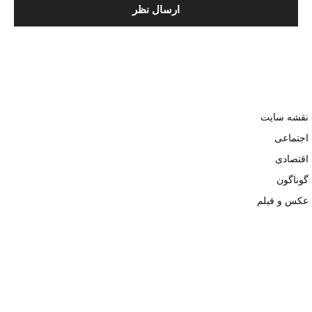
نقشه سایت
اجتماعی
اقتصادی
گوناگون
عکس و فیلم