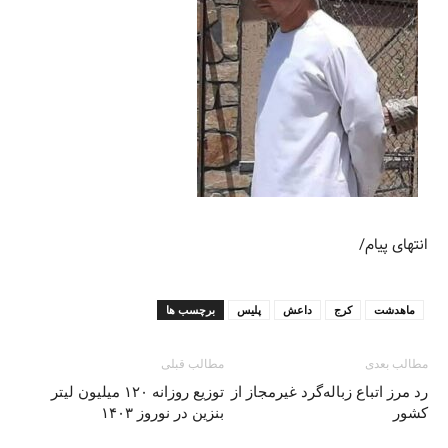
انتهای پیام/
ماهدشت
کرج
داعش
پلیس
برچسب ها
مطالب بعدی
مطالب قبلی
رد مرز اتباع زباله‌گرد غیرمجاز از
توزیع روزانه ۱۲۰ میلیون لیتر
کشور
بنزین در نوروز ۱۴۰۳