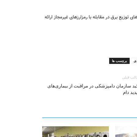
توزیع برق در مقابله با رمزارزهای غیرمجاز ارائه
دی
برچسب ها
لب قبلی
ید سازمان دامپزشکی در مراقبت از بیماری‌های
دید دام