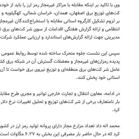
وی با تاکید بر اینکه مقابله با مراکز غیرمجاز رمز ارز را باید از
کت‌های توزیع برق اصفهان، همدان، خراسان شمالی، کهگیلویه و ب
بر لزوم تشکیل کارگروه استانی مقابله با استخراج‌کنندگان غیرمجاز
انتظامی و ارائه گزارش هفتگی اقدامات از سوی شر کت‌های برق تاکی
مدیریتی جهت ارائه گزارش‌های استاندارد و ارزیابی عملکرد شرکت‌ها
سپس این نشست جلوه متحرک ساخته شده توسط روابط عمومی تو
پدیده رمزارزهای غیرمجاز و معضلات گسترش آن در شبکه برق کشور
عامل شر کت‌های برق منطقه‌ای و توزیع نیروی برق خواست تا آن 
استانی خود پخش کنند.
در ادامه، معاون انتقال و تجارت خارجی توانیر و مجری طرح مقابل
بار نامتعارف برخی از شر کت‌های توزیع و تحلیل تغییرات نرخ دلار و
کرد.
کرد که در حال حاضر بار مصرفی این بخش به ۶.۲۷ مگاوات است.