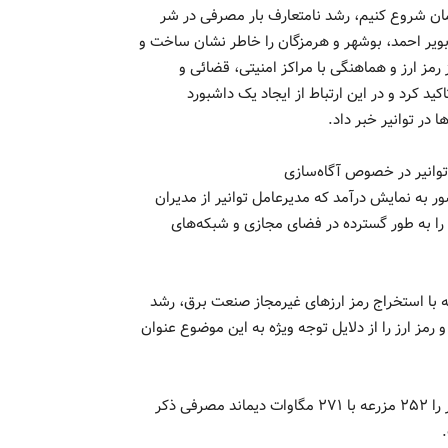
 خودمان شروع کنیم، رشد نامتعارف بار مصرفی در شر
ویر احمد، بوشهر و هرمزگان را خاطر نشان ساخت و
 رمز ارز و هماهنگی با مراکز امنیتی، قضائی و
د کرد و در این ارتباط از ایجاد یک داشبورد
 در توانیر خبر داد.
انیر در خصوص آگاه‌سازی
 به نمایش درآمد که مدیرعامل توانیر از مدیران
را به طور گسترده در فضای مجازی و شبکه‌های
ه با استخراج رمز ارزهای غیرمجاز صنعت برق، رشد
 رمز ارز را از دلایل توجه ویژه به این موضوع عنوان
محمد اله داد تعداد مزارع مجاز دارای پروانه تولید رمز ارز در کشور را ۲۵۲ مزرعه با ۲۷۱ مگاوات دیماند مصرفی ذکر