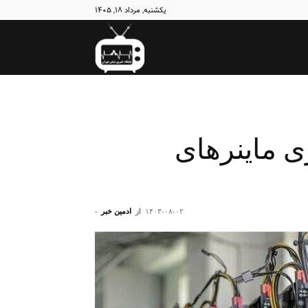
یکشنبه, مرداد ۱۸, ۱۴۰۵
نبض
تهران
ری ماینرهای
۱۴۰۳-۰۸-۰۲
از
ادمین خبر
-