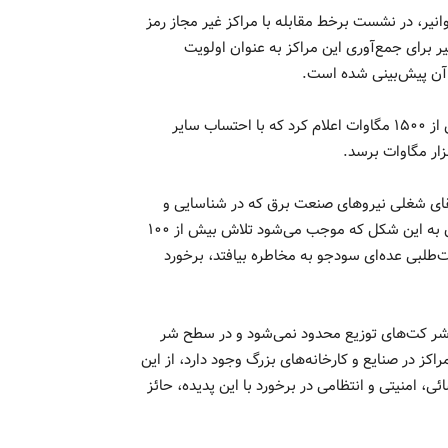
، در نشست برخط مقابله با مراکز غیر مجاز رمز
ر برای جمع‌آوری این مراکز به عنوان اولویت
وی توان مصرفی مراکز غیرمجاز رمز ارز را مطابق پیش‌بینی‌ها بیش از ۱۵۰۰ مگاوات اعلام کرد که با احتساب سایر
رتقای شغلی نیروهای صنعت برق که در شناسایی و
جمع آوری مراکز غیرمجاز کمک می‌کنند، افزود: قطعاً با سرقت برق به این شکل که موجب می‌شود تلاش بیش از ۱۰۰
‌طلبی عده‌ای سودجو به مخاطره بیافتد، برخورد
به شر کت‌های توزیع محدود نمی‌شود و در سطح شر
اکز در صنایع و کارخانه‌های بزرگ وجود دارد، از این
 امنیتی و انتظامی در برخورد با این پدیده، حائز