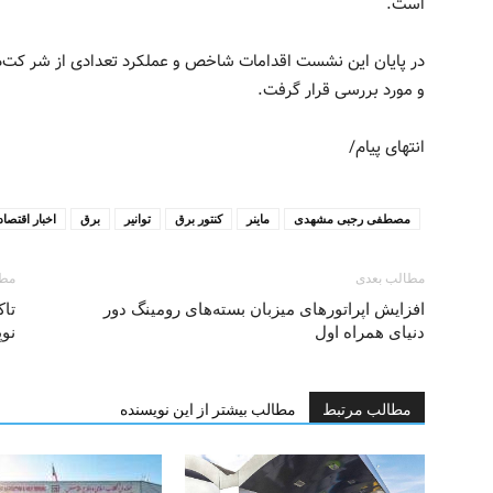
است.
در پایان این نشست اقدامات شاخص و عملکرد تعدادی از شر کت‌های 
و مورد بررسی قرار گرفت.
انتهای پیام/
مصطفی رجبی مشهدی
ماینر
کنتور برق
توانیر
برق
اخبار اقتصا
مطالب بعدی
مطا
افزایش اپراتورهای میزبان بسته‌های رومینگ دور
تاک
دنیای همراه اول
نوپ
مطالب مرتبط
مطالب بیشتر از این نویسنده