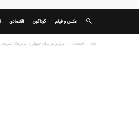
عکس و فیلم
گوناگون
اقتصادی
ا
خانه
اقتصادی
عزم توانیر برای جمع‌آوری ماینرهای غیرمجاز