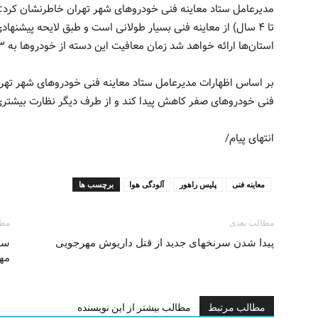
مدیرعامل ستاد معاینه فنی خودروهای شهر تهران خاطرنشان کرد:
تا ۴ سال) از معاینه فنی بسیار طولانی است و طبق لایحه پیشنه
استان‌ها ارائه خواهد شد زمان معافیت این دسته از خودروها به ۳ سال کاهش داده‌ایم.
بر اساس اظهارات مدیرعامل ستاد معاینه فنی خودروهای شهر تهرا
فنی خودروهای صفر کاهش پیدا کند و از طرف دیگر نظارت بیشتری 
انتهای پیام/
معاینه فنی
پلیس راهور
آلودگی هوا
برچسب ها
مطالب بعدی
مطا
پیدا شدن سرنخهای جدید از قتل داریوش مهرجویی
مه
مطالب مرتبط
مطالب بیشتر از این نویسنده