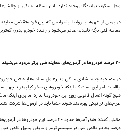
محل سکونت رانندگان وجود ندارد، این مسئله به یکی از چالش‌ها
در برخی از شهرها با روابط و ضوابطی که بین فرد متقاضی معاینه ف
معاینه فنی برگه تاییدیه صادر می‌شود و راننده خودرو بدون کمترین
۲۰ درصد خودروها در آزمون‌های معاینه فنی برتر مردود می‌شوند
در مصاحبه جدید شادی مالکی مدیرعامل ستاد معاینه فنی خودروهای
واقعیت امر این است که اینکه خودروهای صفر کیلومتر تا چهار سا
هیچ گونه اعمال قانونی روی این خودروها ندارد اما برای اینکه ما
طرح‌های ترافیکی بهره‌مند شوند حتما باید در آزمون‌ها شرکت کنند.
مالکی گفت: طبق آمارها حدود ۲۰ درصد این خو
درصد بخاطر نقص فنی در سیستم ترمز و مابقی بدلیل نقص فنی 