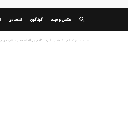
عکس و فیلم
گوناگون
اقتصادی
ا
خانه
اجتماعی
عدم نظارت کافی بر انجام معاینه فنی‌ خودرو