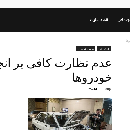
جتماعی
نقشه سایت
ها
اجتماعی
صفحه نخست
عدم نظارت کافی بر انجا
خودروها
252
0