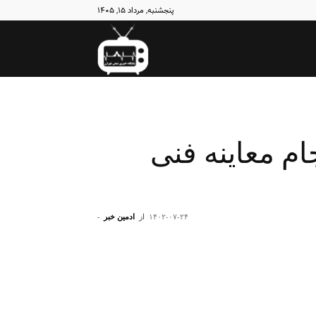
پنجشنبه, مرداد ۱۵, ۱۴۰۵
نبض
تهران
م معاینه فنی‌
۱۴۰۲-۰۷-۲۴
از
ادمین خبر
-