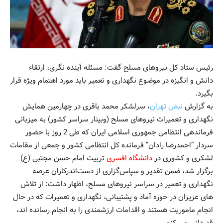
رئیس ستاد کل نیروهای مسلح گفت: مسئله آینده نگری، ارتقاء
دانش و انگیزه در موضوع نگهداری و تعمیر باید مورد اهتمام ویژه قرار
بگیرد.
به گزارش
نبض تهران
، سرلشکر محمد باقری در چهارمین همایش
نگهداری و تعمیرات نیروهای مسلح (وبینار سراسر کشور) به میزبانی
فرماندهی انتظامی جمهوری اسلامی ایران که طی 2 روز با حضور
سردار “احمدرضا رادان” فرمانده کل انتظامی کشور و جمعی از مقامات
لشکری و کشوری در
دانشگاه افسری
تربیت امام حسن مجتبی (ع)
برگزار شد، ضمن تقدیر و سپاس‌گزاری از دست‌اندرکاران عرصه
نگهداری و تعمیر در سراسر نیروهای مسلح، اظهار داشت: از تلاش
های عزیزان در حوزه آماد و پشتیبانی، نگهداری و تعمیرات که در حال
انجام ماموریت هستند و اقدامات ارزشمندی را به انجام رسانده اند،