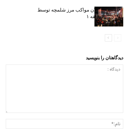
نکوداشت فعالان مواکب مرز شلمچه توسط
شهرداری منطقه ۱
دیدگاهتان را بنویسید