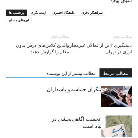
انتهای پیام/
سرلشگر باقری
دانشگاه افسری
آینده نگری
برچسب ها
نیروهای مسلح
مطالب بعدی
مطالب قبلی
دستگیری ۲ تن از فعالان غیرمجاز
والدین کلاس‌های درس بدون
ارزی در تهران
معلم را گزارش دهند
مطالب مرتبط
مطالب بیشتر از این نویسنده
خبرنگاران، روایتگران حماسه و پاسداران
حقیقت
«رسانه» سنگر نخست آگاهی‌بخشی در
پیشگیری از اعتیاد است