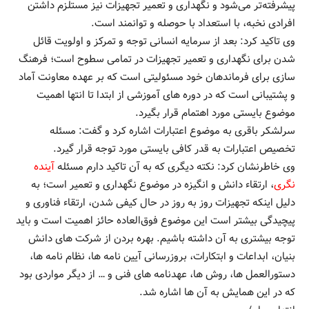
پیشرفته‌تر می‌شود و نگهداری و تعمیر تجهیزات نیز مستلزم داشتن
افرادی نخبه، با استعداد با حوصله و توانمند است.
وی تاکید کرد: بعد از سرمایه انسانی توجه و تمرکز و اولویت قائل
شدن برای نگهداری و تعمیر تجهیزات در تمامی سطوح است؛ فرهنگ
سازی برای فرماندهان خود مسئولیتی است که بر عهده معاونت آماد
و پشتیبانی است که در دوره های آموزشی از ابتدا تا انتها اهمیت
موضوع بایستی مورد اهتمام قرار بگیرد.
سرلشکر باقری به موضوع اعتبارات اشاره کرد و گفت: مسئله
تخصیص اعتبارات به قدر کافی بایستی مورد توجه قرار گیرد.
وی خاطرنشان کرد: نکته دیگری که به آن تاکید دارم مسئله
آینده
نگری
، ارتقاء دانش و انگیزه در موضوع نگهداری و تعمیر است؛ به
دلیل اینکه تجهیزات روز به روز در حال کیفی شدن، ارتقاء فناوری و
پیچیدگی بیشتر است این موضوع فوق‌العاده حائز اهمیت است و باید
توجه بیشتری به آن داشته باشیم. بهره بردن از شرکت های دانش
بنیان، ابداعات و ابتکارات، بروزرسانی آیین نامه ها، نظام نامه ها،
دستورالعمل ها، روش ها، عهدنامه های فنی و … از دیگر مواردی بود
که در این همایش به آن ها اشاره شد.