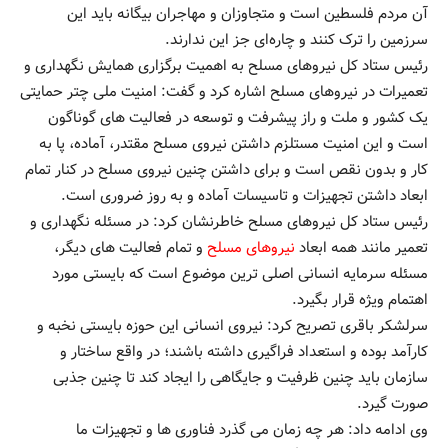
آن مردم فلسطین است و متجاوزان و مهاجران بیگانه باید این
سرزمین را ترک کنند و چاره‌ای جز این ندارند.
رئیس ستاد کل نیروهای مسلح به اهمیت برگزاری همایش نگهداری و
تعمیرات در نیروهای مسلح اشاره کرد و گفت: امنیت ملی چتر حمایتی
یک کشور و ملت و راز پیشرفت و توسعه در فعالیت های گوناگون
است و این امنیت مستلزم داشتن نیروی مسلح مقتدر، آماده، پا به
کار و بدون نقص است و برای داشتن چنین نیروی مسلح در کنار تمام
ابعاد داشتن تجهیزات و تاسیسات آماده و به روز ضروری است.
رئیس ستاد کل نیروهای مسلح خاطرنشان کرد: در مسئله نگهداری و
تعمیر مانند همه ابعاد
نیروهای مسلح
و تمام فعالیت های دیگر،
مسئله سرمایه انسانی اصلی ترین موضوع است که بایستی مورد
اهتمام ویژه قرار بگیرد.
سرلشکر باقری تصریح کرد: نیروی انسانی این حوزه بایستی نخبه و
کارآمد بوده و استعداد فراگیری داشته باشند؛ در واقع ساختار و
سازمان باید چنین ظرفیت و جایگاهی را ایجاد کند تا چنین جذبی
صورت گیرد.
وی ادامه داد: هر چه زمان می گذرد فناوری ها و تجهیزات ما