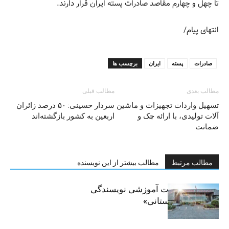
تا چهل و چهارم مقاصد صادرات پسته ایران قرار دارند.
انتهای پیام/
صادرات
پسته
ایران
برچسب ها
مطالب بعدی
مطالب قبلی
تسهیل واردات تجهیزات و ماشین
سردار حسینی: ۵۰ درصد زائران
آلات تولیدی، با ارائه چک و
اربعین به کشور بازگشته‌اند
ضمانت
مطالب مرتبط
مطالب بیشتر از این نویسنده
برگزاری جلسات آموزشی نویسندگی
«زندگی‌نامه داستانی»