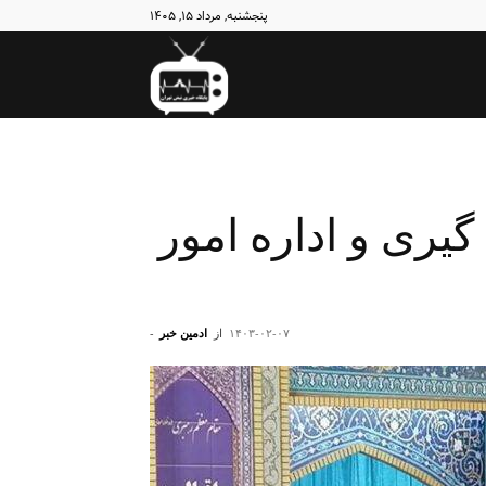
پنجشنبه, مرداد ۱۵, ۱۴۰۵
نبض
تهران
گیری و اداره امور
۱۴۰۳-۰۲-۰۷
از
ادمین خبر
-