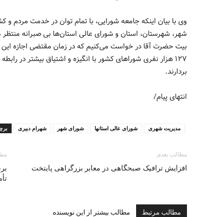
وی با بیان اینکه جامعه شورایی، با تمام توان در خدمت مردم و
شهر، شهرستان، استان و شورای عالی استان‌ها بی صبرانه منتظر مل
بیت حضرت آقا در خواست می‌کنیم که در زمان مقتضی اجازه این م
۱۲۷ هزار نفری شوراهای کشور با انگیزه و اشتیاق بیشتر در رابط
بردارند.
انتهای پیام/
مدیریت شهری
شورای عالی استانها
شورای شهر
شهرام دبیری
برچ
مطالب بعدی
مطا
افزایش ترافیک صبحگاهی در معابر بزرگراهی پايتخت
بر
تأ
مطالب مرتبط
مطالب بیشتر از این نویسنده