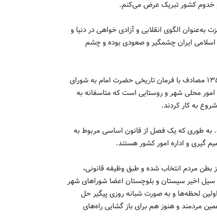
 و خدوم کشور تبریک عرض می‌کنم.
ت به‌عنوان الگوی انقلابی و آزادی خواهی در دنیا و
اسلامی ایران چشمگیر و صعودی بوده و چشم
رئیس شورای عالی استان‌ها تصریح کرد: ۹ اردیبهشت ماه سال ۱۳۵۸ مصادف با فرمان تاریخی حضرت امام به شورای
ره امور محلی شهر و روستایی است که متاسفانه به
ت. به طوری که یک فصل از قانون اساسی مربوط به
م گیری و اداره امور کشور هستند.
از بطن مردم انتخاب شده و طبق وظیفه قانونی،
 سیل اخیر سیستان و بلوچستان اعضا شوراهای شهر
اولین لحظه‌ها و به صورت شبانه روزی پیگیر حل
ن مردمند و هنوز هم برای باز گشایی راه‌های