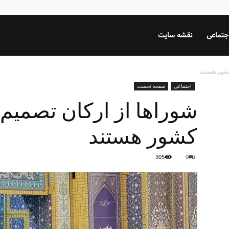
جتماعی
نقشه سایت
کشور هستند
اجتماعی
صفحه نخست
شوراها از ارکان تصمیم 
کشور هستند
305
0