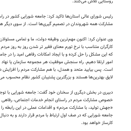
روستایی تلاش می‌کنند.
رئیس شورای عالی استان‌ها تاکید کرد: جامعه شورایی کشور در را
مشارکت همه شهروندان در تصمیم گیری‌ها است. از سوی دیگر 
وی عنوان کرد: اکنون مهم‌ترین وظیفه دولت، ما و تمامی مسئولان
کارگران متناسب با نرخ تورم معنای فقیر تر شدن روز به روز مرد
که این مشکل را حل کرده و با ایجاد امکانات رفاهی امید را در جام
امور ارتقا دهیم. راه سنجش موفقیت هر مجموعه سازمان یا نهاد 
است. پس بیایید متحد و همدل، با هم مشارکت مردم را افزایش داد
لایق بهترین‌ها هستند و بزرگترین پشتیبان کشور نظام محسوب می
دبیری در بخش دیگری از سخنان خود گفت: جامعه شورایی با توجه ب
خصوص مشارکت مردم در راستای انجام خدمات اجتماعی، رفاهی و
«جهش تولید، با مشارکت مردم» و اقدامات عملی در این رابطه را اع
جامعه شورایی که در صف اول ارتباط با مردم قرار دارند و به دنب
کارساز خواهد بود.