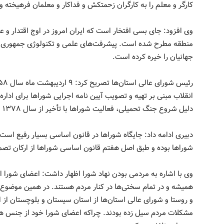
کارگر و معلم را به کارگران زحمتکش و فداکار و معلمان فرهیخته
وی افزود: جای بسی افتخار است که ایران امروز در اوج اقتدار و عز
منطقه مطرح شده است. پیشرفت‌های علمی و تکنولوژی جمهوری 
جهانیان را خیره کرده است.
انقلاب مبنی بر تهیه و تصویب آیین نامه اجرایی شوراها برای ادا
دلیل شروع جنگ تحمیلی، فعالیت شوراها با تأخیر از سال ۱۳۷۸ شروع به کار کردند.
دبیری ادامه داد: جایگاه شوراها در قانون اساسی بسیار رفیع اس
شوراها بوده و طبق اصل هفتم قانون اساسی شوراها از ارکان تصمی
وی با اشاره به مردمی بودن نهاد شورا اظهار داشت: اعضای شورا 
همیشه و در تمام سختی‌ها در کنار مردم هستند. در همین موضوع
و روستا و شورای عالی استان‌ها از استان سیستان و بلوچستان از 
مشکلات مردم سیل زده بودند. چراکه اعضای شورا خود از جنس همی