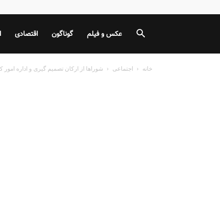
عکس و فیلم
گوناگون
اقتصادی
ا
خانه
اجتماعی
شوراها از ارکان تصمیم گیری و اداره امور 