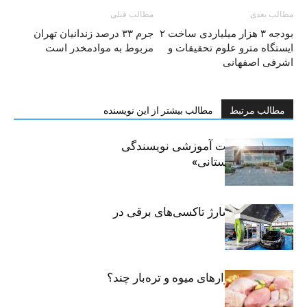
مطالب بعدی
مطالب قبلی
بودجه ۳ هزار ميلياردی ساخت ۲
جرم ۳۳ درصد زندانیان تهران
ایستگاه مترو علوم تحقیقات و
مربوط به موادمخدر است
اشرفی اصفهانی
مطالب مرتبط
مطالب بیشتر از این نویسنده
برگزاری جلسات آموزشی نویسندگی
«زندگی‌نامه داستانی»
توسعه شبکه شارژ تاکسی‌های برقی در
پایتخت
مرغ تازه در بازارهای میوه و تره‌بار چند؟