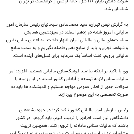
شرکت دانش بنیان ۱۱۰ هزار خانه لوکس و گرانقیمت در تهران
شناسایی شد.
به گزارش نبض تهران، سید محمدهادی سبحانیان رئیس سازمان امور
مالیاتی، امروز شنبه دوازدهم اسفند در سیزدهمین همایش
سیاست‌های مالی و مالیاتی ایران اظهار داشت: به اعتنای مبانی نظری
و شواهد تجربی، باید از منابع نفتی فاصله بگیریم و به سمت منابع
مالیاتی برویم. نفت اساساً یک سرمایه برای نسل‌های آینده است.
وی با تاکید بر اینکه نیازمند فرهنگ‌سازی مالیاتی هستیم، افزود: امر
مالیات ستانی لازمه توسعه و آبادانی کشور است، در این زمینه با
سوالات جدی از افکار عمومی مواجه هستیم و اندیشکده ها باید به
صورت تخصصی به این موضوع بپردازند.
رئیس سازمان امور مالیاتی کشور تاکید کرد: در حوزه رشته‌های
دانشگاهی نیاز است افرادی را تربیت کنیم، باید گروهی در کشور
باشند که مالیات ستانی عادلانه را ترویج کنند، همچنین تربیت
مشاوران نیز در این زمینه مهم است و در همین زمینه زمینه برگزاری