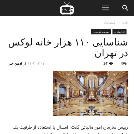
ن
خانه
اقتصادی
اقتصادی
صفحه نخست
ت
شناسایی ۱۱۰ هزار خانه لوکس
در تهران
0
241
۱۴۰۲-۱۲-۱۲
از
ادمین خبر
-
رییس سازمان امور مالیاتی گفت: امسال با استفاده از ظرفیت یک