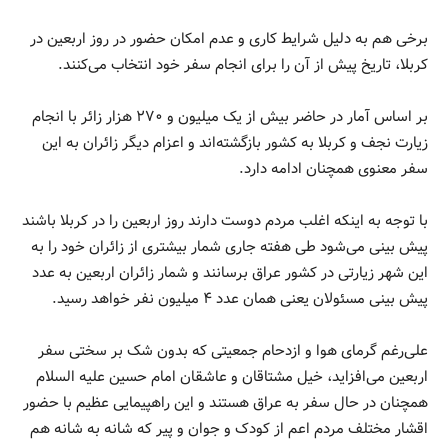
برخی هم به دلیل شرایط کاری و عدم امکان حضور در روز اربعین در
کربلا، تاریخ پیش از آن را برای انجام سفر خود انتخاب می‌کنند.
بر اساس آمار در حاضر بیش از یک میلیون و ۲۷۰ هزار زائر با انجام‌
زیارت نجف و کربلا به کشور بازگشته‌اند و اعزام دیگر زائران به این
سفر معنوی همچنان ادامه دارد.
با توجه به اینکه اغلب مردم دوست دارند روز اربعین را در کربلا باشند
پیش بینی می‌شود طی هفته جاری شمار بیشتری از زائران خود را به
این شهر زیارتی در کشور عراق برسانند و شمار زائران اربعین به عدد
پیش بینی مسئولان یعنی همان عدد ۴ میلیون نفر خواهد رسید.
علی‌رغم گرمای هوا و ازدحام جمعیتی که بدون شک بر سختی سفر
اربعین می‌افزاید، خیل مشتاقان و عاشقان امام حسین علیه السلام
همچنان در حال سفر به عراق هستند و این راهپیمایی عظیم با حضور
اقشار مختلف مردم اعم از کودک و جوان و پیر که شانه به شانه هم