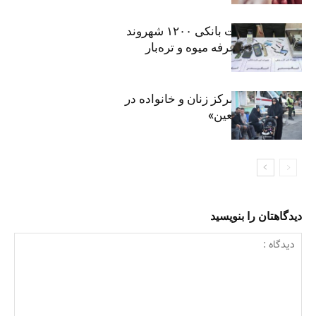
افشای اطلاعات بانکی ۱۲۰۰ شهروند
تهرانی در یک غرفه میوه و تره‌بار
روایت حضور مرکز زنان و خانواده در
«جاماندگان اربعین»
دیدگاهتان را بنویسید