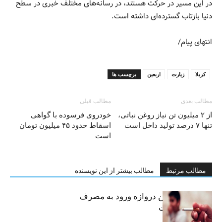
در این مسیر در حرکت هستند، در رسانه‌های مختلف خبری در سطح
دنیا بازتاب گسترده‌ای داشته است.
انتهای پیام/
کربلا
زیارت
اربعین
برچسب ها
مطالب بعدی
مطالب قبلی
از ۲ میلیون تن نیاز روغن نباتی،
خودروی فرسوده با گواهی
تنها ۷ درصد تولید داخل است
اسقاط حدود ۴۵ میلیون تومان
است
مطالب مرتبط
مطالب بیشتر از این نویسنده
سیگار، مهمترین دروازه ورود به مصرف
موادمخدر است