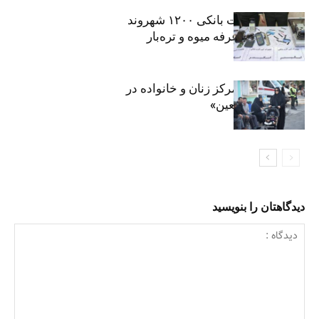
افشای اطلاعات بانکی ۱۲۰۰ شهروند
تهرانی در یک غرفه میوه و تره‌بار
روایت حضور مرکز زنان و خانواده در
«جاماندگان اربعین»
دیدگاهتان را بنویسید