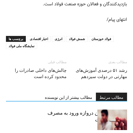
بازديدکنندگان و فعالان حوزه صنعت فولاد است.
انتهای پیام/
فولاد خوزستان
شمش فولاد
انرژی
اخبار اقتصادی
برچسب ها
نمایشگاه ملی فولاد
مطالب بعدی
مطالب قبلی
رشد ۵۱ درصدی آموزش‌های
چالش‌های داخلی صادرات را
مهارتی در دولت سیزدهم
محدود کرده است
مطالب مرتبط
مطالب بیشتر از این نویسنده
سیگار، مهمترین دروازه ورود به مصرف
موادمخدر است