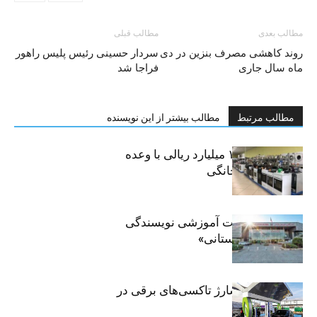
مطالب بعدی
مطالب قبلی
روند کاهشی مصرف بنزین در دی
سردار حسینی رئیس پلیس راهور
ماه سال جاری
فراجا شد
مطالب مرتبط
مطالب بیشتر از این نویسنده
کلاهبرداری ۱۰۰ میلیارد ریالی با وعده
فروش لوازم خانگی
برگزاری جلسات آموزشی نویسندگی
«زندگی‌نامه داستانی»
توسعه شبکه شارژ تاکسی‌های برقی در
پایتخت