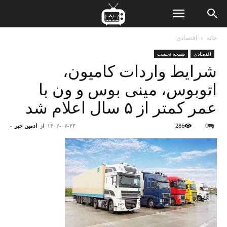
ن
خانه
اقتصادی
اقتصادی
صفحه نخست
ت
شرایط واردات کامیون،
اتوبوس، مینی بوس و ون با
عمر کمتر از ۵ سال اعلام شد
0
286
۱۴۰۲-۰۷-۲۳
از
ادمین خبر
-