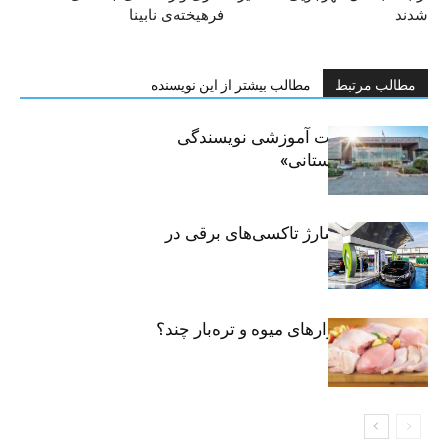
شدند
فرهیخته‌ی نابینا
مطالب مرتبط
مطالب بیشتر از این نویسنده
برگزاری جلسات آموزشی نویسندگی
«زندگی‌نامه داستانی»
توسعه شبکه شارژ تاکسی‌های برقی در
پایتخت
مرغ تازه در بازارهای میوه و تره‌بار چند؟