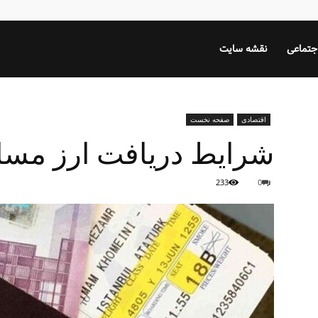
جتماعی
نقشه سایت
اقتصادی
صفحه نخست
شرایط دریافت ارز مسا
233
0