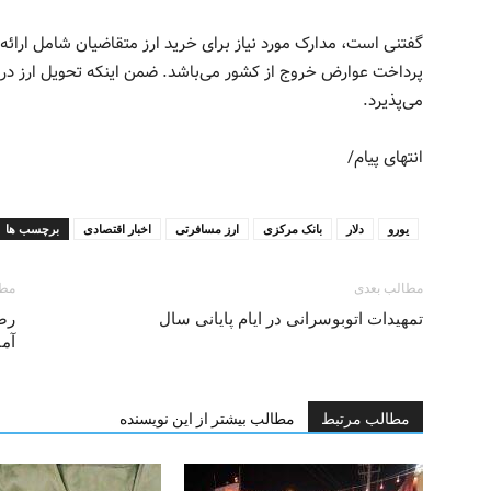
گفتنی است، ‏مدارک مورد نیاز برای خرید ارز متقاضیان شامل ارائه
پرداخت عوار
می‌پذیرد.
انتهای پیام/
یورو
دلار
بانک مرکزی
ارز مسافرتی
اخبار اقتصادی
برچسب ها
مطالب بعدی
مطا
تمهیدات اتوبوسرانی در ایام پایانی سال
رص
آماده‌باش 
مطالب مرتبط
مطالب بیشتر از این نویسنده