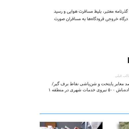
 گذرنامه معتبر، بلیط مسافرت هوایی و رسید
ض خروج از کشور می‌باشد. ضمن اینکه تحویل ‎ارز در درگاه خروجی فرودگاه‌ها به مسافران صورت
لب قبلی
د معابر پایتخت و شن‌پاشی نقاط برف گیر/
۵۰۰ نیروی خدمات شهری در منطقه ۱