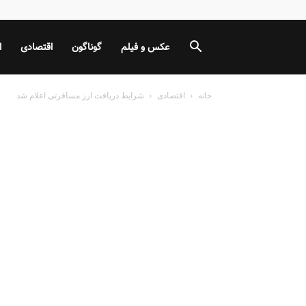
عکس و فیلم
گوناگون
اقتصادی
ا
خانه
اقتصادی
شرایط دریافت ارز مسافرتی اعلام شد