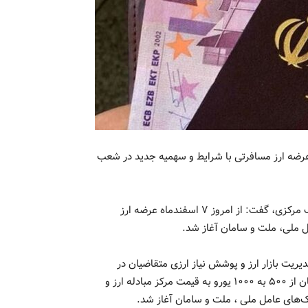
ط عمومی بانک مرکزی، از امروز ۷ اسفندماه عرضه ارز مسافرتی با شرایط و سهمیه جدید در شعب
به گزارش نبض تهران، مصطفی قمری وفا مدیر روابط عمومی بانک مرکزی، گفت: از امروز ۷ اسفندماه عرضه ارز
 ملی، ملت و سامان آغاز شد.
ز ۷ اسفندماه و در راستای مدیریت بازار ارز و پوشش نیاز ارزی متقاضیان در
پایان سال، سرانه فروش ارز برای مسافرت ‌های هوایی به متقاضیان از ۵۰۰ به ۱۰۰۰ یورو به قیمت مرکز مبادله ارز و