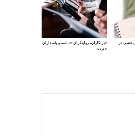
‌بخشی در
خبرنگاران، روایتگران حماسه و پاسداران
حقیقت