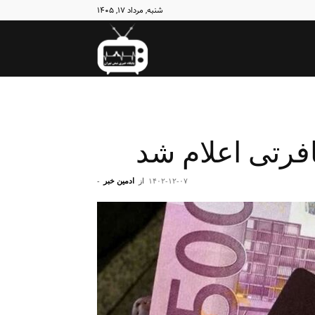
شنبه, مرداد ۱۷, ۱۴۰۵
نبض
تهران
فرتی اعلام شد
۱۴۰۲-۱۲-۰۷
از
ادمین خبر
-