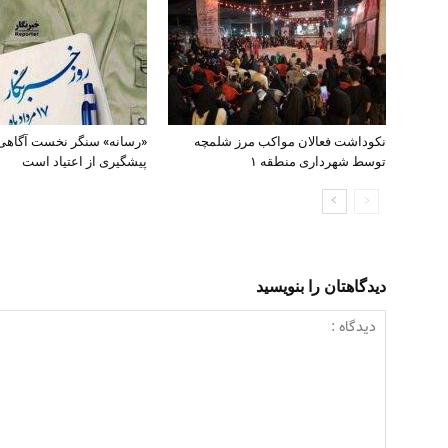
نکوداشت فعالان مواکب مرز شلمچه
«رسانه» سنگر نخست آگاهی
توسط شهرداری منطقه ۱
پیشگیری از اعتیاد است
دیدگاهتان را بنویسید