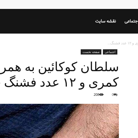
جتماعی
نقشه سایت
اجتماعی
صفحه نخست
کمری و ۱۲ عدد فشنگ جنگی دستگیر شد
208
0