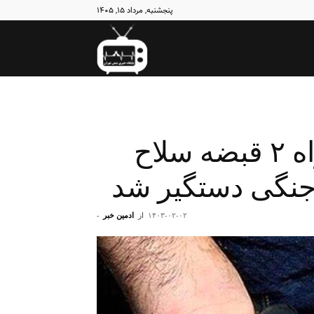
پنجشنبه, مرداد ۱۵, ۱۴۰۵
نبض
تهران
سلطان‌ کوکائین به همراه ۲ قبضه سلاح
۱۴۰۳-۰۲-۰۲
از
ادمین خبر
-