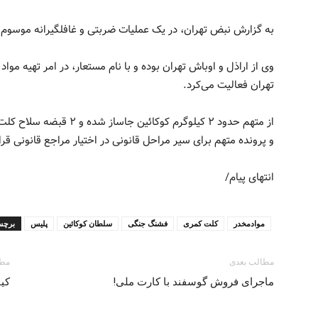
به گزارش نبض تهران، در یک عملیات ضربتی و غافلگیرانه موسوم 
وی از اراذل و اوباش تهران بوده و با نام مستعار، در امر تهیه موا
تهران فعالیت می‌‌کرد.
و پرونده متهم برای سیر مراحل قانونی در اختیار مراجع قانونی قر
انتهای پیام/
موادمخدر
کلت کمری
فشنگ جنگی
سلطان کوکائین
پلیس
برچس
مطالب بعدی
مطا
ماجرای فروش گوسفند با کارت ملی!
کی