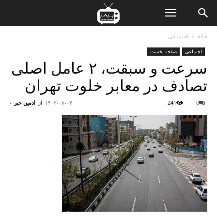
ن
خانه
اجتماعی
اجتماعی
صفحه نخست
ت
سرعت و سبقت، ۲ عامل اصلی
تصادف در معابر خلوت تهران
0
241
۱۴۰۲-۰۸-۰۴
از
ادمین خبر
-