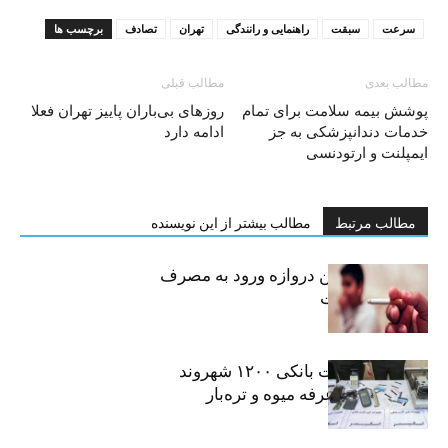
سرعت
سبقت
راهنمایی و رانندگی
تهران
تصادف
برچسب ها
مطالب بعدی
مطالب قبلی
پوشش بیمه سلامت برای تمام
روزهای بی‌باران پاییز تهران فعلا
خدمات دندانپزشکی به جز
ادامه دارد
ایمپلنت و ارتودنسی
مطالب مرتبط
مطالب بیشتر از این نویسنده
سیگار، مهمترین دروازه ورود به مصرف
موادمخدر است
افشای اطلاعات بانکی ۱۲۰۰ شهروند
تهرانی در یک غرفه میوه و تره‌بار