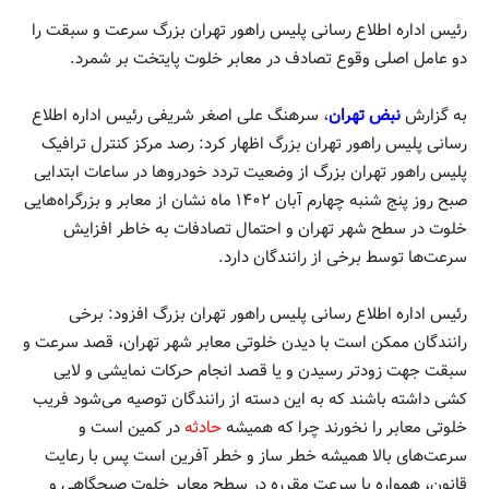
رئیس اداره اطلاع رسانی پلیس راهور تهران بزرگ سرعت و سبقت را
دو عامل اصلی وقوع تصادف در معابر خلوت پایتخت بر شمرد.
به گزارش
نبض تهران
، سرهنگ علی اصغر شریفی رئیس اداره اطلاع
رسانی پلیس راهور تهران بزرگ اظهار کرد: رصد مرکز کنترل ترافیک
پلیس راهور تهران بزرگ از وضعیت تردد خودروها در ساعات ابتدایی
صبح روز پنج شنبه چهارم آبان ۱۴۰۲ ماه نشان از معابر و بزرگراه‌هایی
خلوت در سطح شهر تهران و احتمال تصادفات به خاطر افزایش
سرعت‌ها توسط برخی از رانندگان دارد.
رئیس اداره اطلاع رسانی پلیس راهور تهران بزرگ افزود: برخی
رانندگان ممکن است با دیدن خلوتی معابر شهر تهران، قصد سرعت و
سبقت جهت زودتر رسیدن و یا قصد انجام حرکات نمایشی و لایی
کشی داشته باشند که به این دسته از رانندگان توصیه می‌شود فریب
خلوتی معابر را نخورند چرا که همیشه
حادثه
در کمین است و
سرعت‌های بالا همیشه خطر ساز و خطر آفرین است پس با رعایت
قانون، همواره با سرعت مقرره در سطح معابر خلوت صبحگاهی و