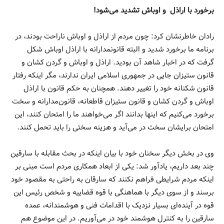
برخورد با اراذل و اوباش تشدید می‌شود!
رادان خاطرنشان کرد: چون مردم از اراذل و اوباش ناراحت بودند، در
برنامه ما برخورد شدید و البته قانونمدارانه با اراذل اوباش شکل
گرفت که در اخبار شاهد آن بودید. اراذل و اوباش و گردن کشان و
قانون ستیزان جایی در جمهوری اسلامی ایران ندارند، مگر اینکه رفتار
قانون شکنانه خود را تغییر دهند. همچنان به حکم قانون با اراذل
اوباش و گردن کشان و قانون ستیزان قاطعانه، قانون‌مدارانه و سخت
برخورد می‌کنیم که اینها بدانند اگر می‌خواهند ما را امتحان کنند، این
امتحان برایشان سخت در می‌آید و هزینه سختی را باید تحمل کنند.
وی در بخش دیگر سخنان خود با بیان اینکه در بحث مقابله با سارقین
چند بعد داریم، یادآور شد: یکی از ابعاد همکاری مردم است مبنی بر
اینکه مردم شرایطی فراهم نکنند که سارقان به راحتی به مقصود خود
برسند و از سوی دیگر با هماهنگی با قوه قضاییه و شخص رئیس این
قوه در آینده‌ای بسیار نزدیک با اقدامات فنی و هوشمندانه، عمده
سارقین را به کنترل هوشمند خود در می‌آوریم. در این موضوع هم