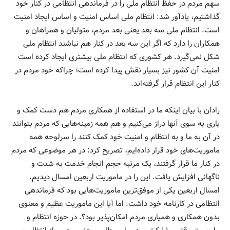
سهم مردم در حفظ انتظام ملی را در فرماندهی انتظامی در کنار خود
گذاشتیم، یادآور شد: انتظام ملی اساس امنیت و اساس ایجاد امنیت
است. انتظام ملی سه بعد یعنی بعد مردم، متولیان و همراهان و
همکاران را دارد که اگر این سه بعد در کنار هم نباشند انتظام ملی
شکل نمی‌گیرد. هر کشوری که انتظام ملی بیشتری ایجاد کرده است
امنیت آن کشور نیز بسیار نقش پیدا کرده است؛ چراکه خود مردم در
کنار این انتظام قرار گرفته‌اند.
رادان با بیان اینکه ما در استفاده از همکاری مردم هم دست کمک و
یاری به سوی آنها دراز می‌کنیم و هم همه زمینه‌هایی که مردم بتوانند
در آن به ما و به انتظام و امنیت خود کمک کنند را سرلوحه همه
ماموریت‌های خود قرار داده‌ایم، تصریح کرد: در هر موضوعی که مردم
در کنار ما قرار گرفتند، یک مرتبه حجم انجام خدمت به شدت و
ناگهانی افزایش یافت. این را در ماموریت اربعین امسال دیدیم.
امسال اربعین یکی از موفق‌ترین ماموریت‌هایی بود که فرماندهی
انتظامی در کارنامه خود داشت. اما آیا این ماموریت عظیم و معنوی
بدون همکاری و همیاری مردم امکان‌پذیر بود؟. در حوزه انتظام و