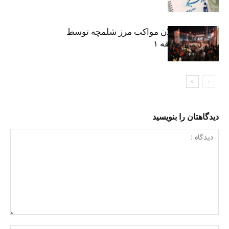
نکوداشت فعالان مواکب مرز شلمچه توسط
شهرداری منطقه ۱
دیدگاهتان را بنویسید