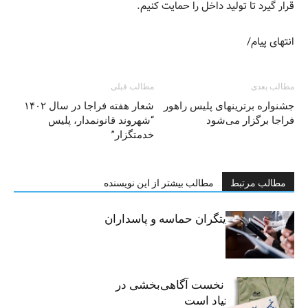
قرار گیرد تا تولید داخل را حمایت کنیم.
انتهای پیام/
مطالب بعدی
مطالب قبلی
جشنواره برترینهای پلیس راهور
شعار هفته فراجا در سال ۱۴۰۲
فراجا برگزار می‌شود
“شهروند قانونمدار، پلیس
خدمتگزار”
مطالب مرتبط
مطالب بیشتر از این نویسنده
خبرنگاران، روایتگران حماسه و پاسداران
حقیقت
«رسانه» سنگر نخست آگاهی‌بخشی در
پیشگیری از اعتیاد است