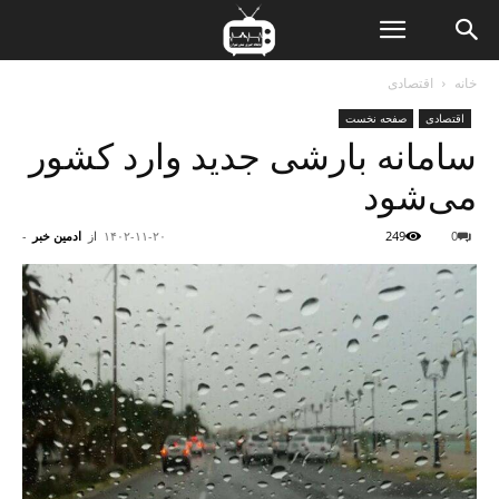
ن
خانه
اقتصادی
اقتصادی
صفحه نخست
ت
سامانه بارشی جدید وارد کشور
می‌شود
0
249
۱۴۰۲-۱۱-۲۰
از
ادمین خبر
-