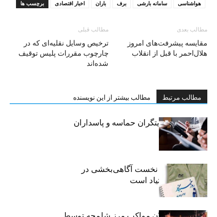
هواشناسی
سامانه بارشی
برف
باران
اخبار اقتصادی
برچسب ها
مطالب بعدی
مطالب قبلی
مقایسه پیشرفت‌های امروز
ترخیص وسایل نقلیه‌ای که در
هلال‌احمر با قبل از انقلاب
چارچوب مقررات پلیس توقیف
شده‌اند
مطالب مرتبط
مطالب بیشتر از این نویسنده
خبرنگاران، روایتگران حماسه و پاسداران
حقیقت
«رسانه» سنگر نخست آگاهی‌بخشی در
پیشگیری از اعتیاد است
نکوداشت فعالان مواکب مرز شلمچه توسط