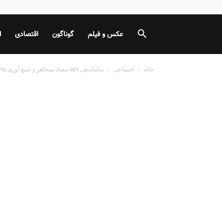
عکس و فیلم
گوناگون
اقتصادی
ا
خانه
اجتماعی
ساماندهی ۵۵۹ معتاد متجاهر و جمع آوری ۱۹۵ تن پسماند در منطقه...