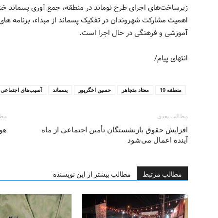
زیرساخت‌های اجرای طرح نوماند در منطقه، جمع آوری پسماند خش
اهمیت مشارکت شهروندان در تفکیک پسماند از مبداء، برنامه ها
آموزشی و فرهنگی در حال اجرا است.
انتهای پیام/
منطقه 19
معتاد متجاهر
حسین اخگرپور
پسماند
آسیب‌های اجتماعی
مطالب بعدی
مطا
افزایش حقوق بازنشستگان تأمین اجتماعی از ماه
هوا
آینده اعمال می‌شود
مطالب مرتبط
مطالب بیشتر از این نویسنده