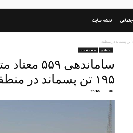
جتماعی
نقشه سایت
اجتماعی
صفحه نخست
ساماندهی ۵۵۹
۱۹۵ تن پسماند در منطقه ۱۹
227
0