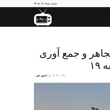
شنبه, مرداد ۱۷, ۱۴۰۵
نبض
تهران
 معتاد متجاهر و جمع آوری
۱۴۰۳-۰۱-۳۱
از
ادمین خبر
-