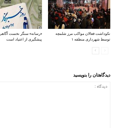
نکوداشت فعالان مواکب مرز شلمچه
«رسانه» سنگر نخست آگاهی
توسط شهرداری منطقه ۱
پیشگیری از اعتیاد است
دیدگاهتان را بنویسید