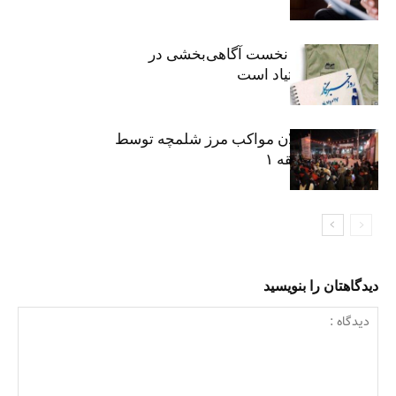
«رسانه» سنگر نخست آگاهی‌بخشی در
پیشگیری از اعتیاد است
نکوداشت فعالان مواکب مرز شلمچه توسط
شهرداری منطقه ۱
دیدگاهتان را بنویسید