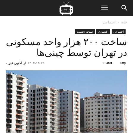
ن
خانه
اجتماعی
اجتماعی
اقتصادی
صفحه نخست
ت
ساخت ۲۰۰ هزار واحد مسکونی
در تهران توسط چینی‌ها
0
154
۱۴۰۲-۱۱-۲۹
از
ادمین خبر
-