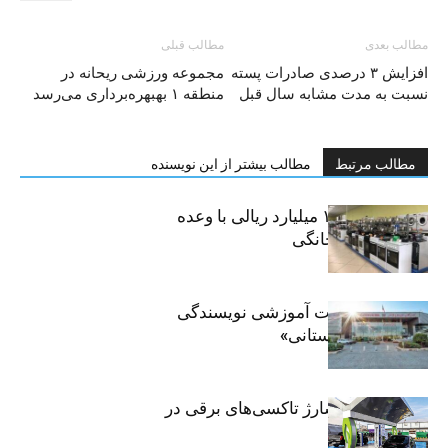
مطالب بعدی
مطالب قبلی
افزایش ۳ درصدی صادرات پسته
مجموعه ورزشی ریحانه در
نسبت به مدت مشابه سال قبل
منطقه ۱ بهبهره‌برداری می‌رسد
مطالب مرتبط
مطالب بیشتر از این نویسنده
کلاهبرداری ۱۰۰ میلیارد ریالی با وعده
فروش لوازم خانگی
برگزاری جلسات آموزشی نویسندگی
«زندگی‌نامه داستانی»
توسعه شبکه شارژ تاکسی‌های برقی در
پایتخت