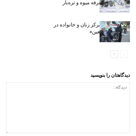
تهرانی در یک غرفه میوه و تره‌بار
روایت حضور مرکز زنان و خانواده در
«جاماندگان اربعین»
دیدگاهتان را بنویسید