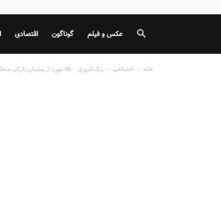
عکس و فیلم
گوناگون
اقتصادی
ا
خانه
اجتماعی
رنگ آمیزی ۸۵۰۰ مورد از مبلمان پارکی منطقه ۱۹ در آستانه بهار