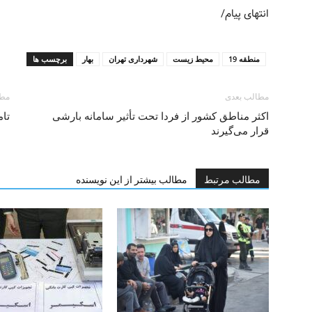
انتهای پیام/
منطقه 19
محیط زیست
شهرداری تهران
بهار
برچسب ها
مطالب بعدی
مطا
اکثر مناطق کشور از فردا تحت تأثیر سامانه بارشی
تام
قرار می‌گیرند
مطالب مرتبط
مطالب بیشتر از این نویسنده