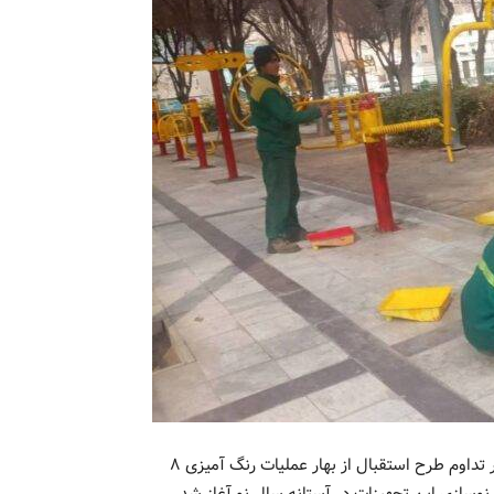
معاون خدمات شهری و محیط زیست شهرداری منطقه ۱۹ گفت: در تداوم طرح استقبال از بهار عملیات رنگ آمیزی ۸