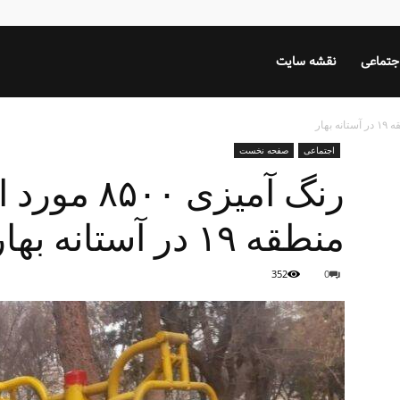
جتماعی
نقشه سایت
اجتماعی
صفحه نخست
رنگ آمیزی ۰
منطقه ۱۹ در آستانه بهار
352
0