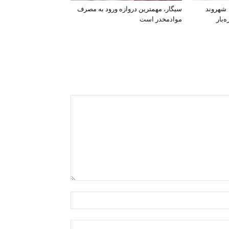
افشای اطلاعات بانکی ۱۲۰۰ شهروند
سیگار، مهمترین دروازه ورود به مصرف
‌بار
موادمخدر است