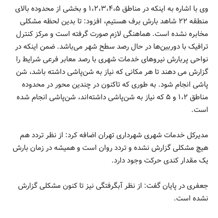
وی با اشاره به اینکه در مناطق ۱،۲،۳،۴،۵ و بخشی از محدوده بالای
منطقه ۲۲ شاهد بارش برف هستیم، افزود: تا بدین لحظه مشکلی
مخابره نشده است. هماهنگی لازم صورت گرفته است و مرکز کنترل
ترافیک با دوربین‌ها در حال رصد سطح شهر می‌باشد. ضمن اینکه در
نواحی پربارش نیروهای خدمات شهری با رصد معابر فرعی شرایط را
گزارش می دهند تا هر مکانی که نیاز به شن‌پاشی داشته باشد، شن‌
پاشی انجام شود. به طوری که تاکنون در چندین محور در محدوده
مناطق ۱،۲ و ۵ که نیاز به شن‌پاشی داشته‌اند، شن‌پاشی انجام شده
است.
مدیرکل خدمات شهری شهرداری تهران اضافه کرد: از نظر تردد هم
هیچ مشکلی گزارش نشده و تردد روان ‌است و همیشه در زمان بارش
یک مقدار کندی حرکت وجود دارد.
جعفری در پایان گفت: از نظر آبگرفتگی نیز تا کنون مشکلی گزارش
نشده است.