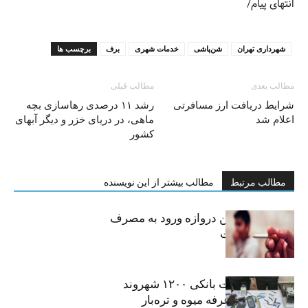
انتهای پیام/
شهرداری تهران
شن‌پاشی
خدمات شهری
برف
برچسب ها
مطالب بعدی
مطالب قبلی
شرایط دریافت ارز مسافرتی
رشد ۱۱ درصدی رهاسازی بچه
اعلام شد
ماهی، در دریای خزر و دیگر آبهای
کشور
مطالب مرتبط
مطالب بیشتر از این نویسنده
سیگار، مهمترین دروازه ورود به مصرف
موادمخدر است
افشای اطلاعات بانکی ۱۲۰۰ شهروند
تهرانی در یک غرفه میوه و تره‌بار