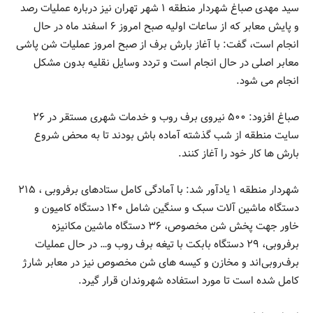
سید مهدی صباغ شهردار منطقه ۱ شهر تهران نیز درباره عملیات رصد
و پایش معابر که از ساعات اولیه صبح امروز ۶ اسفند ماه در حال
انجام است، گفت: با آغاز بارش برف از صبح امروز عملیات شن پاشی
معابر اصلی در حال انجام است و تردد وسایل نقلیه بدون مشکل
انجام می شود.
صباغ افزود: ۵۰۰ نیروی برف روب و خدمات شهری مستقر در ۲۶
سایت منطقه از شب گذشته آماده باش بودند تا به محض شروع
بارش ها کار خود را آغاز کنند.
شهردار منطقه ۱ یادآور شد: با آمادگی کامل ستادهای برفروبی ، ۲۱۵
دستگاه ماشین آلات سبک و سنگین شامل ۱۴۰ دستگاه کامیون و
خاور جهت پخش شن مخصوص، ۳۶ دستگاه ماشین مکانیزه
برفروبی، ۲۹ دستگاه بابکت با تیغه برف روب و… در حال عملیات
برف‌روبی‌اند و مخازن و کیسه های شن مخصوص نیز در معابر شارژ
کامل شده است تا مورد استفاده شهروندان قرار گیرد.