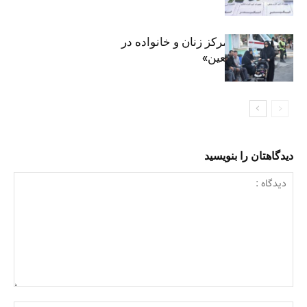
روایت حضور مرکز زنان و خانواده در
«جاماندگان اربعین»
دیدگاهتان را بنویسید