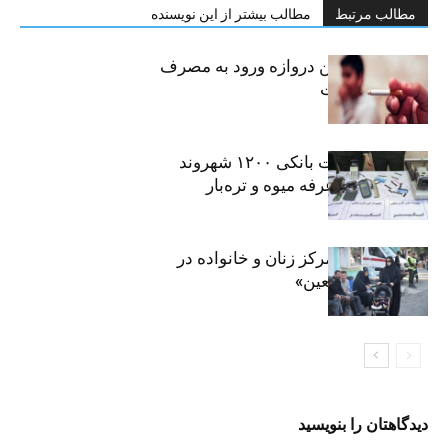
مطالب مرتبط
مطالب بیشتر از این نویسنده
سیگار، مهمترین دروازه ورود به مصرف
موادمخدر است
افشای اطلاعات بانکی ۱۲۰۰ شهروند
تهرانی در یک غرفه میوه و تره‌بار
روایت حضور مرکز زنان و خانواده در
«جاماندگان اربعین»
دیدگاهتان را بنویسید