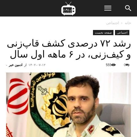
ن
خانه
اجتماعی
اجتماعی
صفحه نخست
ت
رشد ۷۲ درصدی کشف قاپ‌زنی
و کیف‌زنی‌، در ۶ ماهه اول سال
0
555
۱۴۰۲-۰۷-۱۲
از
ادمین خبر
-