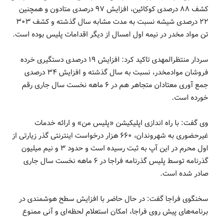
کشف ۸۸ درصدی کوکائین، افزایش ۹۷ درصدی متادون و همچنین
۲۲ درصدی شیشه نسبت به مدت مشابه سال گذشته و کشف ۳۰۳
تن مواد مخدر در نیمه اول امسال از دیگر اقدامات پلیس بوده است.
سردار منتظرالمهدی تاکید کرد: افزایش ۱۹ درصدی دستگیری خرده
فروشان موادمخدر، نسبت به سال گذشته و افزایش ۳۴ درصدی
جمع آوری معتادان متجاهر هم در ۶ ماهه نخست سال جاری رقم
خورده است.
وی گفت: با راه اندازی اپلیکیشن «پلیس من» و ارائه خدمات
غیرحضوری به شهروندان، ۶۶۰ هزار درخواست اینترنتی گذر زیارتی از
اول محرم در این آپ به ثبت رسیده است و حدود ۳ و نیم میلیون
گذرنامه توسط پلیس گذرنامه فراجا در ۶ ماهه نخست سال جاری
صادر شده است.
سخنگوی فراجا گفت: در حال حاضر با افزایش سطح هوشمندی در
برنامه‌های پیش روی فراجا، امکان استعلام لحظه‌ای و آنی ممنوع