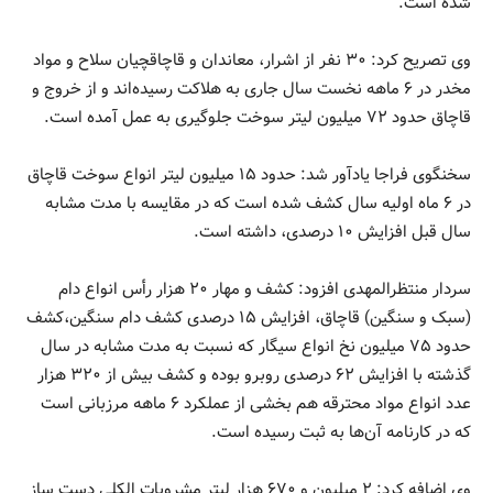
شده است.
وی تصریح کرد: ۳۰ نفر از اشرار، معاندان و قاچاقچیان سلاح و مواد
مخدر در ۶ ماهه نخست سال جاری به هلاکت رسیده‌اند و از خروج و
قاچاق حدود ۷۲ میلیون لیتر سوخت جلوگیری به عمل آمده است.
سخنگوی فراجا یادآور شد: حدود ۱۵ میلیون لیتر انواع سوخت قاچاق
در ۶ ماه اولیه سال کشف شده است که در مقایسه با مدت مشابه
سال قبل افزایش ۱۰ درصدی، داشته است.
سردار منتظرالمهدی افزود: کشف و مهار ۲۰ هزار رأس انواع دام
(سبک و سنگین) قاچاق، افزایش ۱۵ درصدی کشف دام سنگین،کشف
حدود ۷۵ میلیون نخ انواع سیگار که نسبت به مدت مشابه در سال
گذشته با افزایش ۶۲ درصدی روبرو بوده و کشف بیش از ۳۲۰ هزار
عدد انواع مواد محترقه هم بخشی از عملکرد ۶ ماهه مرزبانی است
که در کارنامه آن‌ها به ثبت رسیده است.
وی اضافه کرد: ۲ میلیون و ۶۷۰ هزار لیتر مشروبات الکلی دست ساز