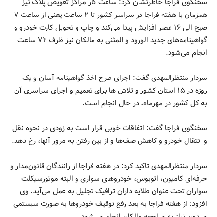
سخنگوی فراجا خاطرنشان کرد: ساعت کار مراکز تعویض پلاک نیز
همزمان با هفته فراجا در سراسر کشور تا ۲ ساعت یعنی از ساعت ۷
صبح الی ۱۶ عصر افزایش پیدا می‌کند و چاپ و تحویل کارت خودرو و
گواهینامه‌های جدید الورود و المثنی به مالکان نیز ظرف ۷۲ ساعت
انجام می‌شود.
سردار منتظرالمهدی گفت: اجرای طرح اخذ گواهینامه آسان و یک
روزه در ۱۵ استان کشور و تلاش ها برای تعمیم و اجرای سراسری آن
به کل کشور در مهرماه، در حال انجام است.
سخنگوی فراجا گفت: اتفاقات خوبی قرار است به زودی در نحوه نقل
و انتقال خودرو و کاهش صف‌ها و از بین رفتن به مرور آنها، رخ دهد.
سردار منتظرالمهدی تاکید کرد: در هفته فراجا از رانندگان قانون‌مدار و
حرفه‌ای کامیون، اتوبوس، خودروهای سواری و البته موتورسیکلت
سواران تحت عنوان طلایه داران ترافیک تجلیل به عمل می‌آید. وی
افزود: از هفته فراجا به بعد رفع توقیف خودروها به صورت سیستمی
و بدون نیاز به مراجعه مالکان انجام می‌شود.