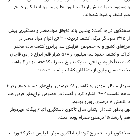
و مسمومیت زا و بیش از یک میلیون بطری مشروبات الکلی خارجی
هم کشف و ضبط شده‌اند.
سخنگوی فراجا گفت: چندین باند قاچاق موادمخدر و دستگیری بیش
از ۳۹۵ سوداگر مرگ، کشف نزدیک ۳۰ تن انواع مواد مخدر در
مرزهای کشور و به خصوص افزایش سه برابری کشف ماده مخدر
کراک و کشف حدود سه میلیون و ۵۰۰ هزار قلم انواع داروی قاچاق
که عمدتاً داروهای آنتی بیوتیک تاریخ مصرف گذشته نیز در ۶ ماهه
نخست سال جاری از متخلفان کشف و ضبط شده‌اند.
سردار منتظرالمهدی به کاهش ۲۸ درصدی نزاع‌های دسته جمعی در ۶
ماهه نخست ۱۴۰۲ اشاره کرد و گفت: در خصوص نزاع‌های فردی هم
با کاهش ۸ درصدی روبرو بودیم.
وی یادآور شد: از ابتدای سال تاکنون دستگیری اتباع بیگانه غیرمجاز
هم با رشد ۱۵ درصدی همراه بوده است.
سخنگوی فراجا تصریح کرد: ارتباط‌گیری موثر با پلیس دیگر کشورها با