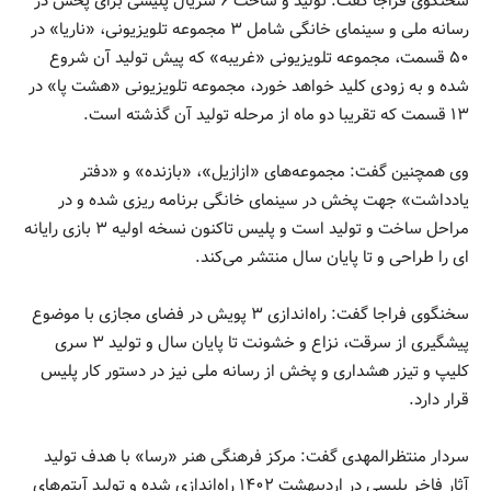
سخنگوی فراجا گفت: تولید و ساخت ۶ سریال پلیسی برای پخش در
رسانه ملی و سینمای خانگی شامل ۳ مجموعه تلویزیونی، «ناریا» در
۵۰ قسمت، مجموعه تلویزیونی «غریبه» که پیش تولید آن شروع
شده و به زودی کلید خواهد خورد، مجموعه تلویزیونی «هشت پا» در
۱۳ قسمت که تقریبا دو ماه از مرحله تولید آن گذشته است.
وی همچنین گفت: مجموعه‌های «ازازیل»، «بازنده» و «دفتر
یادداشت» جهت پخش در سینمای خانگی برنامه ریزی شده و در
مراحل ساخت و تولید است و پلیس تاکنون نسخه اولیه ۳ بازی رایانه
ای را طراحی و تا پایان سال منتشر می‌کند.
سخنگوی فراجا گفت: راه‌اندازی ۳ پویش در فضای مجازی با موضوع
پیشگیری از سرقت، نزاع و خشونت تا پایان سال و تولید ۳ سری
کلیپ و تیزر هشداری و پخش از رسانه ملی نیز در دستور کار پلیس
قرار دارد.
سردار منتظرالمهدی گفت: مرکز فرهنگی هنر «رسا» با هدف تولید
آثار فاخر پلیسی در اردیبهشت ۱۴۰۲ راه‌اندازی شده و تولید آیتم‌های