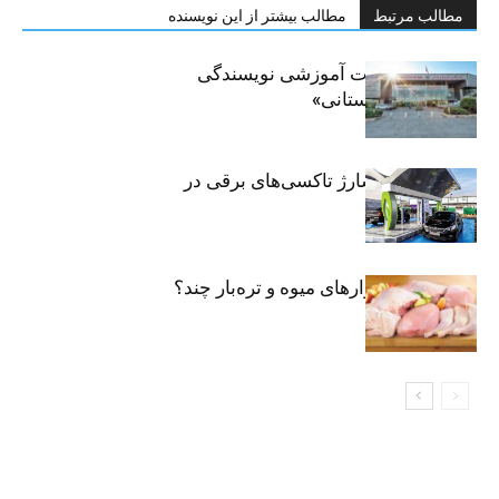
مطالب مرتبط
مطالب بیشتر از این نویسنده
برگزاری جلسات آموزشی نویسندگی
«زندگی‌نامه داستانی»
توسعه شبکه شارژ تاکسی‌های برقی در
پایتخت
مرغ تازه در بازارهای میوه و تره‌بار چند؟