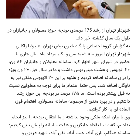
شهردار تهران از رشد 175 درصدی بودجه حوزه معلولان و جانبازان در
ظول یک سال گذشته خبر داد.
به گزارش گروه اجتماعی پایگاه خبری نبض تهران، علیرضا زاکانی
شهردار تهران امروز سه شنبه سی و یکم مرداد ماه سال جاری با
حضور در شورای شهر اظهار کرد: سامانه معلولان و جانبازان ۸۲ ون،
۲۰ اتوبوس و هشت مینی بوس داشت و ما در سال قبل ۲۰ ون ویژه
را برای سامانه اضافه کردیم و علاوه بر این ۲۰ اتوبوس ملکی نیز به
ناوگان اضافه شد. پس حتما اهتمام ما برای توجه به معلولین نسبت
به قبل بیشتر بوده است. ما ۱۷۵ درصد در بودجه این حوزه رشد
داشتیم و در بهره مندی از مجموعه سامانه معلولان، اهتمام فوق
العاده ای به کار گرفتیم.
وی با بیان اینکه ملکی وجود نداشته و ما انتقال بودجه را نیز انجام
ندادیم، گفت: ما نقطه جایگزین و هفت سامانه را پیش بینی کردیم؛
سامانه هنگام، نازی آباد، جنت آباد، تقی آباد، شهید عزیزی و