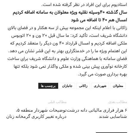
استادیوم برای این افراد در نظر گرفته شده است.
سال گذشته ۴۰وسیله نقلیه ویژه معلولان به سامانه اضافه کردیم
امسال هم ۴۰ تا اضافه می شود
زاکانی با اعلام اینکه این مجموعه بیش از سه هکتار و در فضای بالای
دانشگاه شریف است، تأکید کرد: ما سال قبل ۲۰ ون و ۲۰ اتوبوس
ملکی اضافه کردیم و امسال قرارداد ۴۰ ون دیگر را منعقد کردیم که
این اهتمام ویژه ما را در خدمتگزاری بهتر به این قشر نشان می دهد.
فضای سامانه با هماهنگی وزارت علوم و دانشگاه شریف برای ساخت
کارخانه نوآوری پیش بینی شده و ملکی واگذار نمی شود بلکه تنها
بهره برداری صورت می گیرد.
معلولان
شهرداری
زاکانی
جانبازان
برچسب ها
مطالب بعدی
مطالب قبلی
۶ هزار فراری مالیاتی دانه درشت
توضیحات شهردار منطقه ۵،
شناسایی شدند
درباره تغییر کاربری گرمخانه زنان