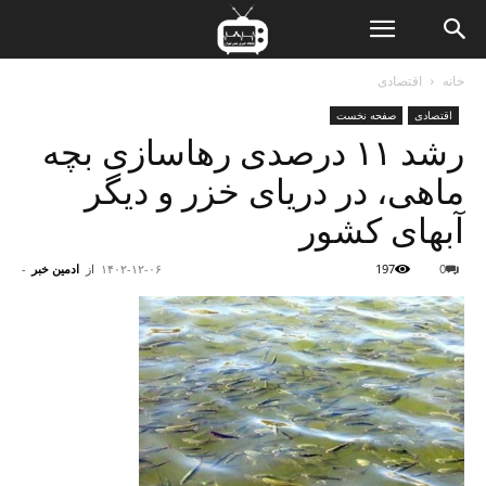
ن
خانه
اقتصادی
اقتصادی
صفحه نخست
ت
رشد ۱۱ درصدی رهاسازی بچه
ماهی، در دریای خزر و دیگر
آبهای کشور
0
197
۱۴۰۲-۱۲-۰۶
از
ادمین خبر
-