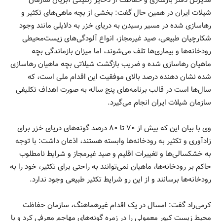
مدیرکل دفتر بازسازی و حفاظت از ذخایر ژنتیکی آبزیان سازمان
شیلات ایران در همین حال گفت: بخشی از بچه ماهی‌های تکثیر و
رهاسازی شده در مسیر رسیدن به دریای خزر به دلایلی مانند وجود
شکارچیان طبیعی، صید غیرمجاز، انواع آلودگی‌های زیست‌محیطی
رودخانه‌ها و بیماری‌ها تلف می‌شوند، اما میزان بازماندگی بچه
ماهیان رهاسازی شده و ضریب بازگشت شیلاتی بچه ماهیان رهاسازی
شده نشان دهنده درصد بالای موفقیت این اقدام ملی است، که
سال‌ها است در قالب برنامه‌های پنج ساله به صورت اهداف تکلیفی
سازمان شیلات ایران انجام می‌گیرد.
وی با بیان این که بیش از ۷۰ تا ۸۰ درصد گونه‌های دریای خزر برای
زادآوری و تکثیر به رودخانه‌ها وابسته هستند، اذعان داشت: با توجه
به خشکسالی‌ها و تغییرات اقلیم و صید غیرمجاز و شرایط نامطلوب
حاکم بر رودخانه‌ها، ماهیان نمی‌توانند به راحتی برای تکثیر، خود را به
رودخانه‌ها برسانند و از این رو شرایط تکثیر طبیعی وجود ندارد.
کرمی‌راد گفت: امسال در یک اقدام غیرهماهنگ، سازمان حفاظت
محیط زیست کپور معمولی را در زمره گونه‌های مهاجم معرفی کرد و با