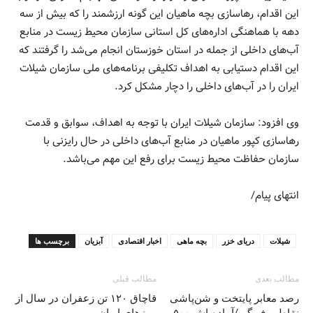
این اقدام، رهاسازی بچه ماهیان این گونه ارزشمند را که بیش از سه
دهه با هماهنگی اداره‌های کل استانی سازمان محیط زیست در منابع
آب‌های داخلی از جمله در استان خوزستان انجام می‌شد را گرفتند که
این اقدام دستیابی به اهداف تکلیفی برنامه‌های ملی سازمان شیلات
ایران را در آب‌های داخلی را دچار مشکل کرد.
وی افزود: سازمان شیلات ایران با توجه به اهداف، سوابق و قدمت
رهاسازی کپور ماهیان در منابع آب‌های داخلی در حال رایزنی با
سازمان حفاظت محیط زیست برای رفع این مهم می‌باشد.
انتهای پیام/
شیلات
دریای خزر
بچه ماهی
اخبار اقتصادی
آبزیان
برچسب ها
مطالب بعدی
مطالب قبلی
رصد معابر پایتخت و شن‌پاشی
قاچاق ۱۲۰ تن زعفران در سال از