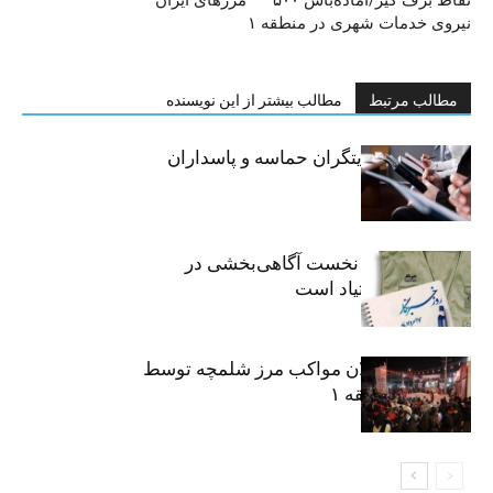
نقاط برف گیر/آماده‌باش ۵۰۰
مرزهای ایران
نیروی خدمات شهری در منطقه ۱
مطالب مرتبط
مطالب بیشتر از این نویسنده
خبرنگاران، روایتگران حماسه و پاسداران
حقیقت
«رسانه» سنگر نخست آگاهی‌بخشی در
پیشگیری از اعتیاد است
نکوداشت فعالان مواکب مرز شلمچه توسط
شهرداری منطقه ۱