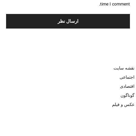
time I comment.
نقشه سایت
اجتماعی
اقتصادی
گوناگون
عکس و فیلم