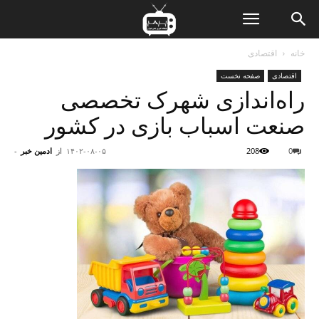
ن
خانه
اقتصادی
اقتصادی
صفحه نخست
ت
را‌ه‌اندازی شهرک تخصصی
صنعت اسباب بازی در کشور
0
208
۱۴۰۲-۰۸-۰۵
از
ادمین خبر
-