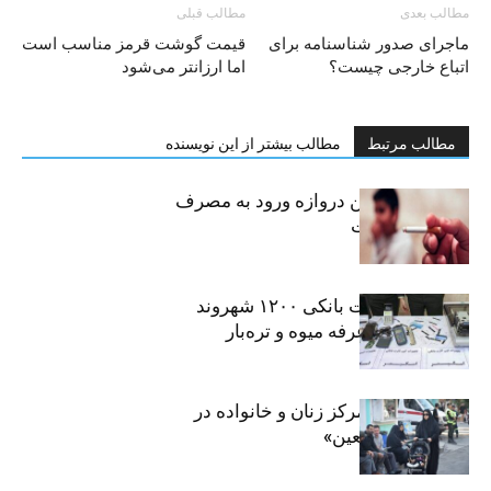
مطالب بعدی
مطالب قبلی
ماجرای صدور شناسنامه برای
قیمت گوشت قرمز مناسب است
اتباع خارجی چیست؟
اما ارزانتر می‌شود
مطالب مرتبط
مطالب بیشتر از این نویسنده
سیگار، مهمترین دروازه ورود به مصرف
موادمخدر است
افشای اطلاعات بانکی ۱۲۰۰ شهروند
تهرانی در یک غرفه میوه و تره‌بار
روایت حضور مرکز زنان و خانواده در
«جاماندگان اربعین»