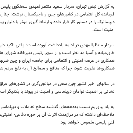
به گزارش نبض تهران، سردار سعید منتظرالمهدی سخنگوی پلیس در 
فرمانده کل انتظامی در کشورهای چین و تاجیکستان نوشت: چنان 
دیپلماتیک را در دستور کار قرار داده و ارتباط گیری موثر با دنیای 
امنیت است.
سردار منتظرالمهدی در ادامه یادداشت آورده است: وقتی تاکید دار
خاورمیانه و آسیا مد نظر است و از سوی رئیس دبیرخانه شورای عا
همکاری در عرصه امنیتی و انتظامی برای جامعه ایران و چین ضروری
همکاری‌ها تقویت شود؛ چرا که منافع و مصالح آن به نفع مردم ه
در سالهای اخیر کشور چین سعی در میانجی‌گری در کشو‌رهای عراق
نشانی بر اهمیت توامان دیپلماسی و امنیت در پیوند با یکدیگر اس
به یاد بیاوریم نسبت به‌دهه‌های گذشته سطح تعاملات و دیپلماس
ملاحظه‌ای داشته که در درازمدت اثرات آن بر حوزه دفاعی- امنیتی
فنیِ پلیسی ملموس خواهد بود.