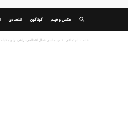
عکس و فیلم
گوناگون
اقتصادی
ا
خانه
اجتماعی
دیپلماسی فعال انتظامی، راهی برای مقابله 