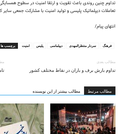
تداوم چنین روندی باعث تقویت و ارتقا امنیت در سطوح همسایگی
تعاملات دیپلماتیک پلیسی و تولید امنیت با مشارکت جمعی سایر 
انتهای پیام/
فرهنگ
سردار منتظرالمهدی
دیپلماسی
پلیس
امنیت
برچسب ها
مطالب بعدی
مطا
تداوم بارش برف و باران در نقاط مختلف کشور
تام
مطالب مرتبط
مطالب بیشتر از این نویسنده