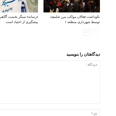
نکوداشت فعالان مواکب مرز شلمچه
«رسانه» سنگر نخست آگاهی
توسط شهرداری منطقه ۱
پیشگیری از اعتیاد است
دیدگاهتان را بنویسید