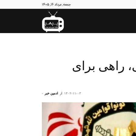
جمعه, مرداد ۱۶, ۱۴۰۵
نبض
تهران
، راهی برای
۱۴۰۲-۱۱-۰۳
از
ادمین خبر
-