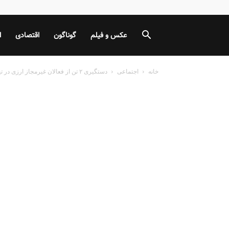
عکس و فیلم
گوناگون
اقتصادی
ا
خانه
اجتماعی
دستگیری ۲ تن از فعالان غیرمجاز ارزی در تهران