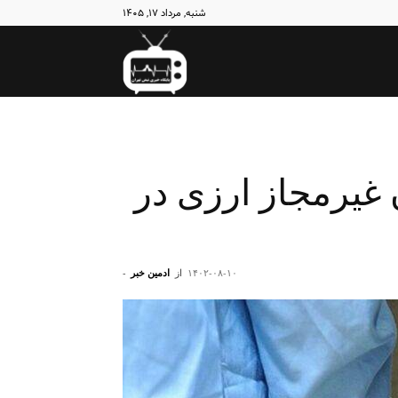
شنبه, مرداد ۱۷, ۱۴۰۵
نبض
تهران
فعالان غیرمجاز ارزی در
۱۴۰۲-۰۸-۱۰
از
ادمین خبر
-