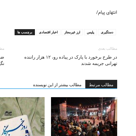
انتهای پیام/
دستگیری
پلیس
ارز غیرمجاز
اخبار اقتصادی
برچسب ها
مطالب بعدی
مطا
در طرح برخورد با پارک در پیاده رو، ۱۲ هزار راننده
ضر
تهرانی جریمه شدند
نگه
مطالب مرتبط
مطالب بیشتر از این نویسنده