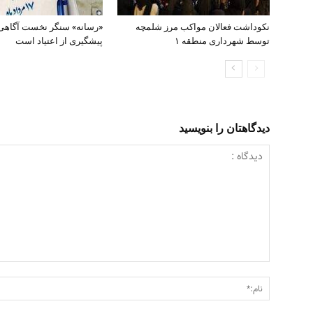
نکوداشت فعالان مواکب مرز شلمچه
«رسانه» سنگر نخست آگاهی
توسط شهرداری منطقه ۱
پیشگیری از اعتیاد است
دیدگاهتان را بنویسید