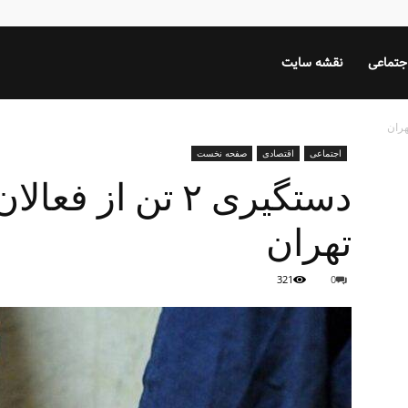
جتماعی
نقشه سایت
اجتماعی
اقتصادی
صفحه نخست
دستگیری ۲ تن از 
تهران
321
0