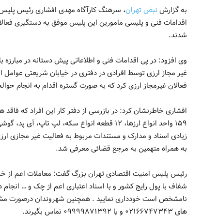
به گزارش
نبض تهران
، سرهنگ کارآگاه مهدی افشاری رئیس پلیس ام
اقدامات فنی و پلیسی مامورین این پلیس موفق به دستگیری فعال
شدند.
وی افزود: در پی اقدامات فنی و اطلاعاتی پیش دستانه در مبارزه با
فعالان غیرمجاز ارزی کرد که به صورت گستره اقدام به انجام حوالج
افشاری خاطرنشان کرد: در بازرسی از دفتر کار این افراد که فاقد ه
۱۵۹ واحد انواع ارزها، ۱۲ قطعه انواع سکه، لپ تاپ،
زیادی اسناد و مدارک و مستندات مربوط به فعالیت غیر مجازی ا
به همراه متهمین به مرجع قضائی معرفی شد.
رئیس پلیس امنیت اقتصادی تهران بزرگ گفت: معاملات اعم از خر
شفاف با پول رایج کشور و با اسناد اعتباری اعم از چک و … انجام 
نامشخص است خودداری نمایید . همچنین شهروندان درصورت مشاه
های ۰۲۱۶۶۷۴۷۳۴۳ و یا ۰۹۹۹۹۸۷۱۳۹۲ تماس بگیرند.