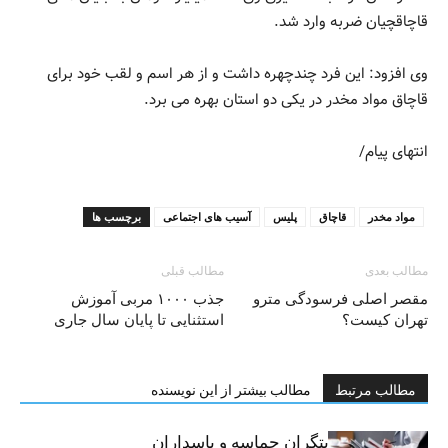
قاچاقچیان ضربه وارد شد.
وی افزود: این فرد چندچهره داشت و از هر اسم و لقب خود برای
قاچاق مواد مخدر در یکی دو استان بهره می برد.
انتهای پیام/
مواد مخدر
قاچاق
پلیس
آسیب های اجتماعی
برچسب ها
مطالب بعدی
مطالب قبلی
مقصر اصلی فرسودگی مترو
جذب ۱۰۰۰ مربی آموزش
تهران کیست؟
استثنایی تا پایان سال جاری
مطالب مرتبط
مطالب بیشتر از این نویسنده
خبرنگاران، روایتگران حماسه و پاسداران