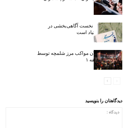
حقیقت
«رسانه» سنگر نخست آگاهی‌بخشی در
پیشگیری از اعتیاد است
نکوداشت فعالان مواکب مرز شلمچه توسط
شهرداری منطقه ۱
دیدگاهتان را بنویسید