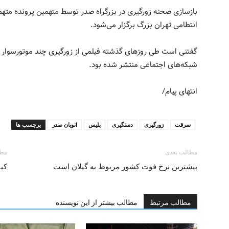
بازسازی صحنه زورگیری در بزرگراه صدر توسط متهمین پرونده متهم
انتطامی تهران بزرگ برگزار می‌شود.
گفتنی است طی روزهای گذشته فیلمی از زورگیری چند موتورسوار از 
شبکه‌های اجتماعی منتشر شده بود.
انتهای پیام/
سرقت
زورگیری
دستگیری
پلیس
اتوبان صدر
برچسب ها
مطالب بعدی
مطا
بیشترین نرخ فوت کشور مربوط به گیلان است
کیفیت
مطالب مرتبط
مطالب بیشتر از این نویسنده