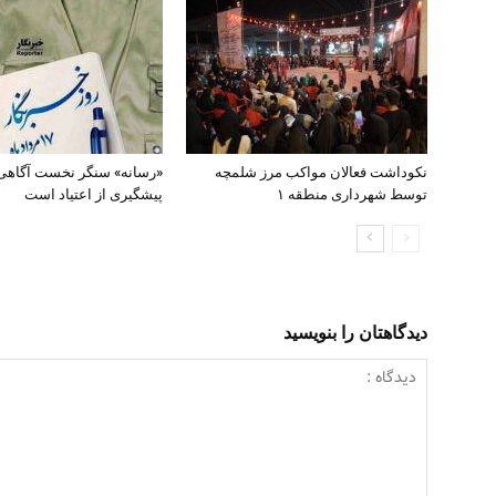
نکوداشت فعالان مواکب مرز شلمچه
«رسانه» سنگر نخست آگاهی
توسط شهرداری منطقه ۱
پیشگیری از اعتیاد است
دیدگاهتان را بنویسید