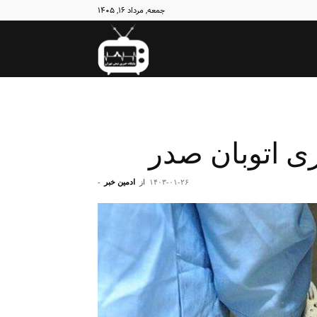
جمعه, مرداد ۱۶, ۱۴۰۵
نبض
تهران
ی اتوبان صدر
۱۴۰۳-۰۱-۲۶
از
ادمین خبر
-