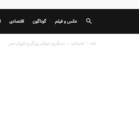
عکس و فیلم
گوناگون
اقتصادی
ا
خانه
اجتماعی
دستگیری عوامل زورگیری اتوبان صدر